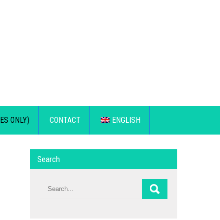
ES ONLY)
CONTACT
ENGLISH
Search