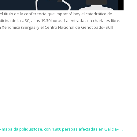
el título de la conferencia que impartirá hoy el catedrático de
cina de la USC, a las 19.30 horas. La entrada a la charla es libre.
 Xenómica (Sergas) y el Centro Nacional de Genotipado-ISCIII
o mapa da poliquistose, con 4.800 persoas afectadas en Galicia»
→