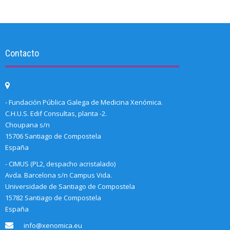
Contacto
- Fundación Pública Galega de Medicina Xenómica.
C.H.U.S. Edif Consultas, planta -2.
Choupana s/n
15706 Santiago de Compostela
España
- CIMUS (PL2, despacho acristalado)
Avda. Barcelona s/n Campus Vida.
Universidade de Santiago de Compostela
15782 Santiago de Compostela
España
info@xenomica.eu