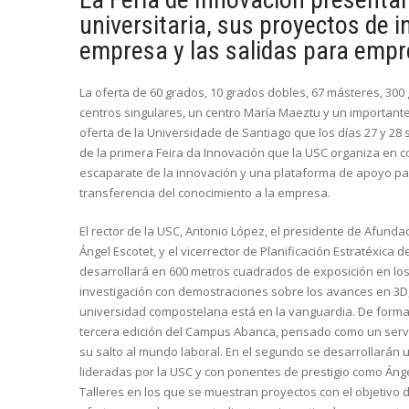
universitaria, sus proyectos de i
empresa y las salidas para emp
La oferta de 60 grados, 10 grados dobles, 67 másteres, 300 
centros singulares, un centro María Maeztu y un importan
oferta de la Universidade de Santiago que los días 27 y 28 
de la primera Feira da Innovación que la USC organiza en 
escaparate de la innovación y una plataforma de apoyo para
transferencia del conocimiento a la empresa.
El rector de la USC, Antonio López, el presidente de Afund
Ángel Escotet, y el vicerrector de Planificación Estratéxica
desarrollará en 600 metros cuadrados de exposición en los 
investigación con demostraciones sobre los avances en 3D,
universidad compostelana está en la vanguardia. De forma p
tercera edición del Campus Abanca, pensado como un servi
su salto al mundo laboral. En el segundo se desarrollarán 
lideradas por la USC y con ponentes de prestigio como Ánge
Talleres en los que se muestran proyectos con el objetivo 