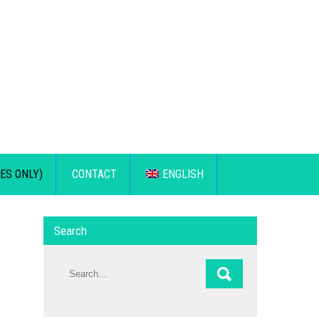
ES ONLY)
CONTACT
ENGLISH
Search