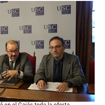
á en el Gaiás toda la oferta