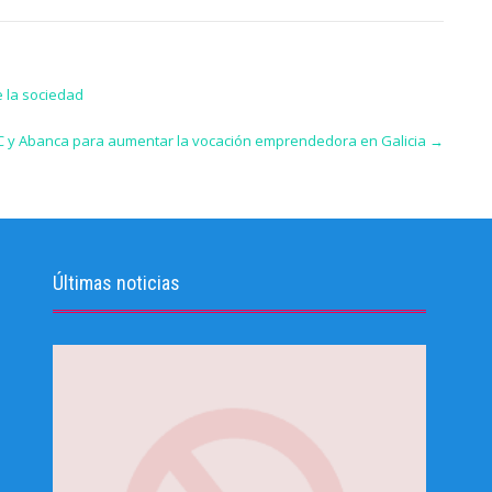
e la sociedad
C y Abanca para aumentar la vocación emprendedora en Galicia
→
Últimas noticias