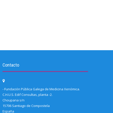
Contacto
- Fundación Pública Galega de Medicina Xenómica.
C.H.U.S. Edif Consultas, planta -2.
Choupana s/n
15706 Santiago de Compostela
España