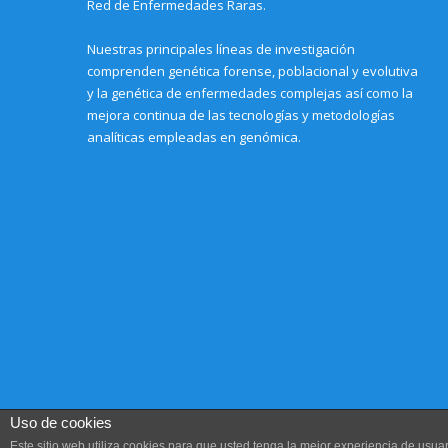
Red de Enfermedades Raras.
Nuestras principales líneas de investigación
comprenden genética forense, poblacional y evolutiva
y la genética de enfermedades complejas así como la
mejora continua de las tecnologías y metodologías
analíticas empleadas en genómica.
Uso de cookies
Este sitio web utiliza cookies para que usted tenga la mejor experiencia de us