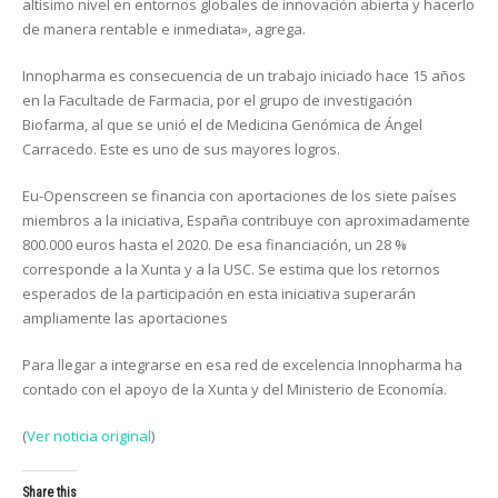
altísimo nivel en entornos globales de innovación abierta y hacerlo
de manera rentable e inmediata», agrega.
Innopharma es consecuencia de un trabajo iniciado hace 15 años
en la Facultade de Farmacia, por el grupo de investigación
Biofarma, al que se unió el de Medicina Genómica de Ángel
Carracedo. Este es uno de sus mayores logros.
Eu-Openscreen se financia con aportaciones de los siete países
miembros a la iniciativa, España contribuye con aproximadamente
800.000 euros hasta el 2020. De esa financiación, un 28 %
corresponde a la Xunta y a la USC. Se estima que los retornos
esperados de la participación en esta iniciativa superarán
ampliamente las aportaciones
Para llegar a integrarse en esa red de excelencia Innopharma ha
contado con el apoyo de la Xunta y del Ministerio de Economía.
(
Ver noticia original
)
Share this