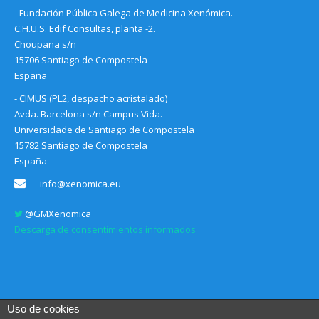
- Fundación Pública Galega de Medicina Xenómica.
C.H.U.S. Edif Consultas, planta -2.
Choupana s/n
15706 Santiago de Compostela
España
- CIMUS (PL2, despacho acristalado)
Avda. Barcelona s/n Campus Vida.
Universidade de Santiago de Compostela
15782 Santiago de Compostela
España
info@xenomica.eu
@GMXenomica
Descarga de consentimientos informados
Uso de cookies