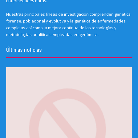
Enfermedades Raras.
Nuestras principales líneas de investigación comprenden genética
forense, poblacional y evolutiva y la genética de enfermedades
complejas así como la mejora continua de las tecnologías y
metodologías analíticas empleadas en genómica.
Últimas noticias