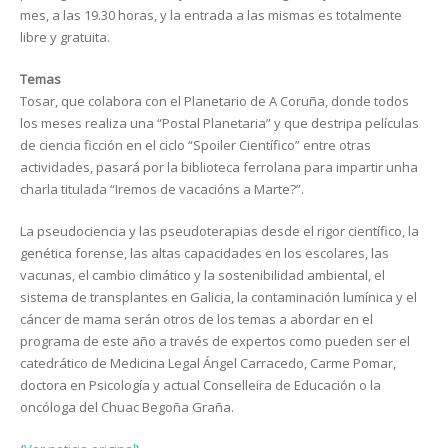
mes, a las 19.30 horas, y la entrada a las mismas es totalmente
libre y gratuita.
Temas
Tosar, que colabora con el Planetario de A Coruña, donde todos
los meses realiza una “Postal Planetaria” y que destripa películas
de ciencia ficción en el ciclo “Spoiler Científico” entre otras
actividades, pasará por la biblioteca ferrolana para impartir unha
charla titulada “Iremos de vacacións a Marte?”.
La pseudociencia y las pseudoterapias desde el rigor científico, la
genética forense, las altas capacidades en los escolares, las
vacunas, el cambio climático y la sostenibilidad ambiental, el
sistema de transplantes en Galicia, la contaminación lumínica y el
cáncer de mama serán otros de los temas a abordar en el
programa de este año a través de expertos como pueden ser el
catedrático de Medicina Legal Ángel Carracedo, Carme Pomar,
doctora en Psicología y actual Conselleira de Educación o la
oncóloga del Chuac Begoña Graña.