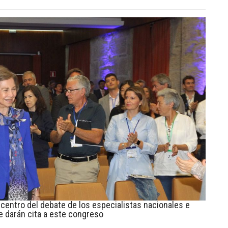
icentro del debate de los especialistas nacionales e
e darán cita a este congreso