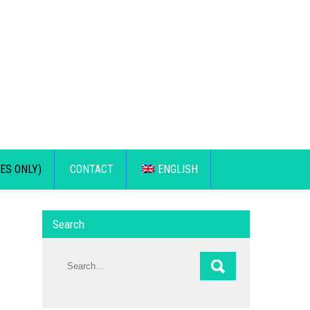
ES ONLY)
CONTACT
ENGLISH
Search