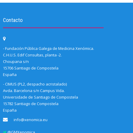
Contacto
- Fundación Pública Galega de Medicina Xenómica.
C.H.U.S. Edif Consultas, planta -2.
Choupana s/n
15706 Santiago de Compostela
España
- CIMUS (PL2, despacho acristalado)
Avda. Barcelona s/n Campus Vida.
Universidade de Santiago de Compostela
15782 Santiago de Compostela
España
info@xenomica.eu
@GMXenomica