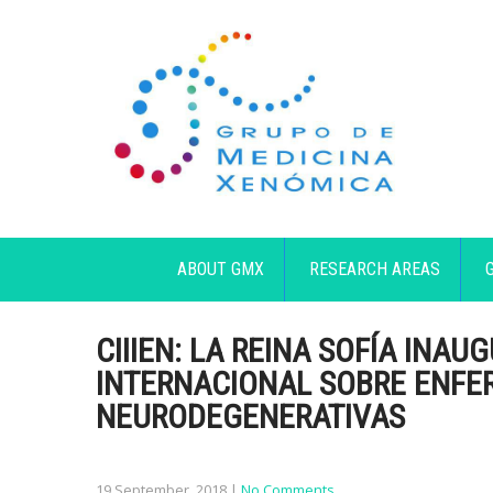
ABOUT GMX
RESEARCH AREAS
CIIIEN: LA REINA SOFÍA INAU
INTERNACIONAL SOBRE ENF
NEURODEGENERATIVAS
19 September, 2018
|
No Comments