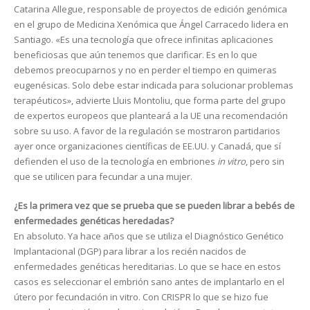
Catarina Allegue, responsable de proyectos de edición genómica
en el grupo de Medicina Xenómica que Ángel Carracedo lidera en
Santiago. «Es una tecnología que ofrece infinitas aplicaciones
beneficiosas que aún tenemos que clarificar. Es en lo que
debemos preocuparnos y no en perder el tiempo en quimeras
eugenésicas. Solo debe estar indicada para solucionar problemas
terapéuticos», advierte Lluis Montoliu, que forma parte del grupo
de expertos europeos que planteará a la UE una recomendación
sobre su uso. A favor de la regulación se mostraron partidarios
ayer once organizaciones científicas de EE.UU. y Canadá, que sí
defienden el uso de la tecnología en embriones
in vitro
, pero sin
que se utilicen para fecundar a una mujer.
¿Es la primera vez que se prueba que se pueden librar a bebés de
enfermedades genéticas heredadas?
En absoluto. Ya hace años que se utiliza el Diagnóstico Genético
Implantacional (DGP) para librar a los recién nacidos de
enfermedades genéticas hereditarias. Lo que se hace en estos
casos es seleccionar el embrión sano antes de implantarlo en el
útero por fecundación in vitro. Con CRISPR lo que se hizo fue