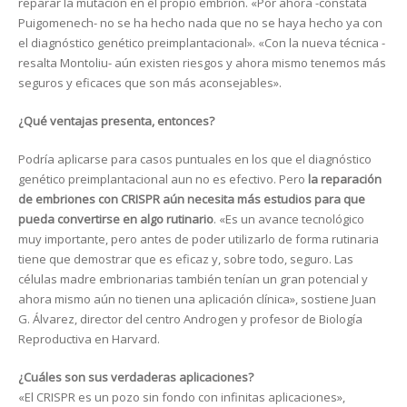
reparar la mutación en el propio embrión. «Por ahora -constata
Puigomenech- no se ha hecho nada que no se haya hecho ya con
el diagnóstico genético preimplantacional». «Con la nueva técnica -
resalta Montoliu- aún existen riesgos y ahora mismo tenemos más
seguros y eficaces que son más aconsejables».
¿Qué ventajas presenta, entonces?
Podría aplicarse para casos puntuales en los que el diagnóstico
genético preimplantacional aun no es efectivo. Pero
la reparación
de embriones con CRISPR aún necesita más estudios para que
pueda convertirse en algo rutinario
. «Es un avance tecnológico
muy importante, pero antes de poder utilizarlo de forma rutinaria
tiene que demostrar que es eficaz y, sobre todo, seguro. Las
células madre embrionarias también tenían un gran potencial y
ahora mismo aún no tienen una aplicación clínica», sostiene Juan
G. Álvarez, director del centro Androgen y profesor de Biología
Reproductiva en Harvard.
¿Cuáles son sus verdaderas aplicaciones?
«El CRISPR es un pozo sin fondo con infinitas aplicaciones»,