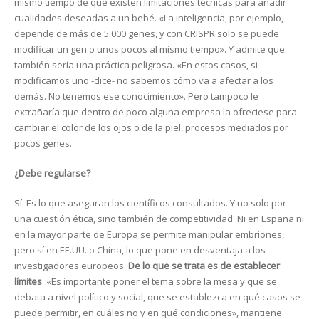
mismo tiempo de que existen limitaciones técnicas para añadir
cualidades deseadas a un bebé. «La inteligencia, por ejemplo,
depende de más de 5.000 genes, y con CRISPR solo se puede
modificar un gen o unos pocos al mismo tiempo». Y admite que
también sería una práctica peligrosa. «En estos casos, si
modificamos uno -dice- no sabemos cómo va a afectar a los
demás. No tenemos ese conocimiento». Pero tampoco le
extrañaría que dentro de poco alguna empresa la ofreciese para
cambiar el color de los ojos o de la piel, procesos mediados por
pocos genes.
¿Debe regularse?
Sí. Es lo que aseguran los científicos consultados. Y no solo por
una cuestión ética, sino también de competitividad. Ni en España ni
en la mayor parte de Europa se permite manipular embriones,
pero sí en EE.UU. o China, lo que pone en desventaja a los
investigadores europeos.
De lo que se trata es de establecer
límites
. «Es importante poner el tema sobre la mesa y que se
debata a nivel político y social, que se establezca en qué casos se
puede permitir, en cuáles no y en qué condiciones», mantiene