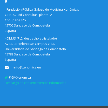
- Fundación Pública Galega de Medicina Xenómica.
C.H.U.S. Edif Consultas, planta -2.
Choupana s/n
15706 Santiago de Compostela
España
- CIMUS (PL2, despacho acristalado)
Avda. Barcelona s/n Campus Vida.
Universidade de Santiago de Compostela
15782 Santiago de Compostela
España
info@xenomica.eu
@GMXenomica
Descarga de consentimientos informados