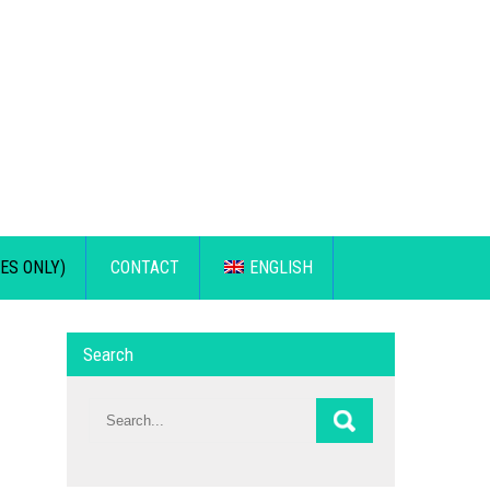
ES ONLY)
CONTACT
ENGLISH
Search