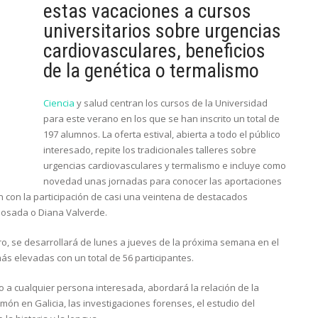
estas vacaciones a cursos
universitarios sobre urgencias
cardiovasculares, beneficios
de la genética o termalismo
Ciencia
y salud centran los cursos de la Universidad
para este verano en los que se han inscrito un total de
197 alumnos. La oferta estival, abierta a todo el público
interesado, repite los tradicionales talleres sobre
urgencias cardiovasculares y termalismo e incluye como
novedad unas jornadas para conocer las aportaciones
n con la participación de casi una veintena de destacados
Posada o Diana Valverde.
ero, se desarrollará de lunes a jueves de la próxima semana en el
más elevadas con un total de 56 participantes.
 o a cualquier persona interesada, abordará la relación de la
lmón en Galicia, las investigaciones forenses, el estudio del