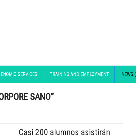
GENOMIC SERVICES
TRAINING AND EMPLOYMENT
NEWS (
CORPORE SANO”
Casi 200 alumnos asistirán