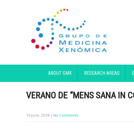
ABOUT GMX
RESEARCH AREAS
VERANO DE “MENS SANA IN 
19 June, 2018
|
No Comments