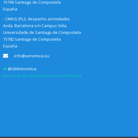
15706 Santiago de Compostela
España
- CIMUS (PL2, despacho acristalado)
Avda. Barcelona s/n Campus Vida.
Universidade de Santiago de Compostela
15782 Santiago de Compostela
España
info@xenomica.eu
@GMXenomica
Descarga de consentimientos informados