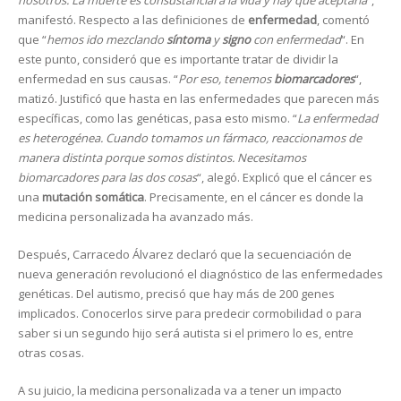
manifestó. Respecto a las definiciones de
enfermedad
, comentó
que “
hemos ido mezclando
síntoma
y
signo
con enfermedad
“. En
este punto, consideró que es importante tratar de dividir la
enfermedad en sus causas. “
Por eso, tenemos
biomarcadores
“,
matizó. Justificó que hasta en las enfermedades que parecen más
específicas, como las genéticas, pasa esto mismo. “
La enfermedad
es heterogénea. Cuando tomamos un fármaco, reaccionamos de
manera distinta porque somos distintos. Necesitamos
biomarcadores para las dos cosas
“, alegó. Explicó que el cáncer es
una
mutación somática
. Precisamente, en el cáncer es donde la
medicina personalizada ha avanzado más.
Después, Carracedo Álvarez declaró que la secuenciación de
nueva generación revolucionó el diagnóstico de las enfermedades
genéticas. Del autismo, precisó que hay más de 200 genes
implicados. Conocerlos sirve para predecir cormobilidad o para
saber si un segundo hijo será autista si el primero lo es, entre
otras cosas.
A su juicio, la medicina personalizada va a tener un impacto