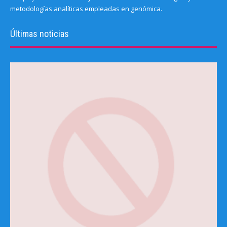
metodologías analíticas empleadas en genómica.
Últimas noticias