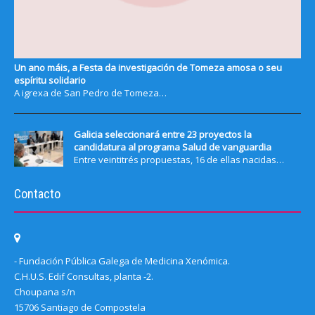
Un ano máis, a Festa da investigación de Tomeza amosa o seu
espíritu solidario
A igrexa de San Pedro de Tomeza…
Galicia seleccionará entre 23 proyectos la
candidatura al programa Salud de vanguardia
Entre veintitrés propuestas, 16 de ellas nacidas…
Contacto
- Fundación Pública Galega de Medicina Xenómica.
C.H.U.S. Edif Consultas, planta -2.
Choupana s/n
15706 Santiago de Compostela