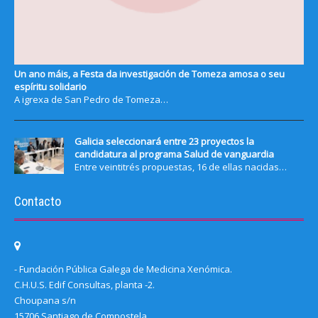
Un ano máis, a Festa da investigación de Tomeza amosa o seu
espíritu solidario
A igrexa de San Pedro de Tomeza…
Galicia seleccionará entre 23 proyectos la
candidatura al programa Salud de vanguardia
Entre veintitrés propuestas, 16 de ellas nacidas…
Contacto
- Fundación Pública Galega de Medicina Xenómica.
C.H.U.S. Edif Consultas, planta -2.
Choupana s/n
15706 Santiago de Compostela