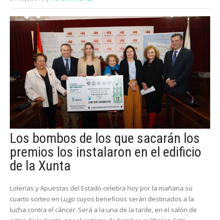
Los bombos de los que sacarán los
premios los instalaron en el edificio
de la Xunta
Loterías y Apuestas del Estado celebra hoy por la mañana su
cuarto sorteo en Lugo cuyos beneficios serán destinados a la
lucha contra el cáncer. Será a la una de la tarde, en el salón de