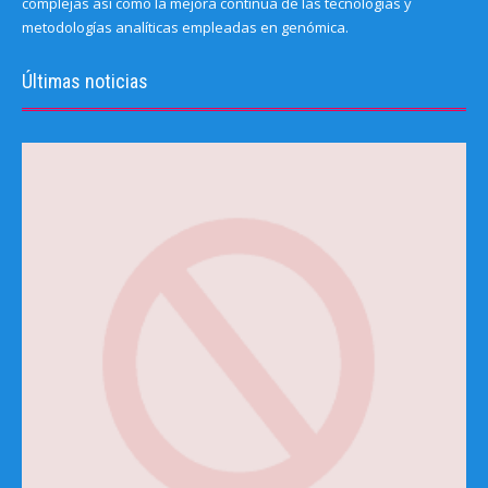
complejas así como la mejora continua de las tecnologías y
metodologías analíticas empleadas en genómica.
Últimas noticias