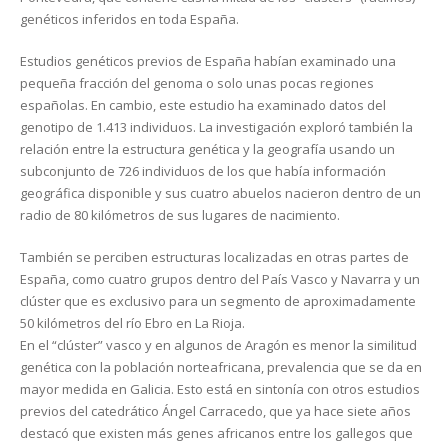
genéticos inferidos en toda España.
Estudios genéticos previos de España habían examinado una
pequeña fracción del genoma o solo unas pocas regiones
españolas. En cambio, este estudio ha examinado datos del
genotipo de 1.413 individuos. La investigación exploró también la
relación entre la estructura genética y la geografía usando un
subconjunto de 726 individuos de los que había información
geográfica disponible y sus cuatro abuelos nacieron dentro de un
radio de 80 kilómetros de sus lugares de nacimiento.
También se perciben estructuras localizadas en otras partes de
España, como cuatro grupos dentro del País Vasco y Navarra y un
clúster que es exclusivo para un segmento de aproximadamente
50 kilómetros del río Ebro en La Rioja.
En el “clúster” vasco y en algunos de Aragón es menor la similitud
genética con la población norteafricana, prevalencia que se da en
mayor medida en Galicia. Esto está en sintonía con otros estudios
previos del catedrático Ángel Carracedo, que ya hace siete años
destacó que existen más genes africanos entre los gallegos que