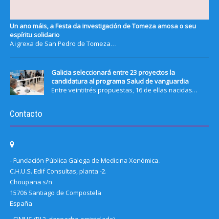
Un ano máis, a Festa da investigación de Tomeza amosa o seu
espíritu solidario
A igrexa de San Pedro de Tomeza…
Galicia seleccionará entre 23 proyectos la
candidatura al programa Salud de vanguardia
Entre veintitrés propuestas, 16 de ellas nacidas…
Contacto
- Fundación Pública Galega de Medicina Xenómica.
C.H.U.S. Edif Consultas, planta -2.
Choupana s/n
15706 Santiago de Compostela
España
- CIMUS (PL2, despacho acristalado)