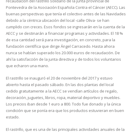
recaudación del rastrillo solidario de la junta provincial de
Pontevedra de la Asociación Española Contra el Cáncer (AECC). Las
buenas perspectivas que tenía el colectivo antes de las Navidades
debido a la céntrica ubicación del local -calle Oliva- se han
cumplido con creces. Esos fondos se ingresarán en la cuenta de la
AECC y se destinarán a financiar programas y actividades. El 18 %
de esa cantidad será para investigación, en concreto, para la
fundación científica que dirige Ángel Carracedo. Hasta ahora
nunca se habían superado los 20.000 euros de recaudación. De
ahí la satisfacción de la junta directiva y de todos los voluntarios
que echaron una mano.
El rastrillo se inauguró el 20 de noviembre del 2017 y estuvo
abierto hasta el pasado sábado. En las dos plantas del local
cedido gratuitamente a la AECC se vendían artículos de regalo,
decoración, juguetes, libros, ropa, material deportivo y muebles.
Los precios iban desde 1 euro a 800. Todo fue donado y la única
condición que se ponía era que los productos estuvieran en buen
estado.
El rastrillo, que es una de las principales actividades anuales de la