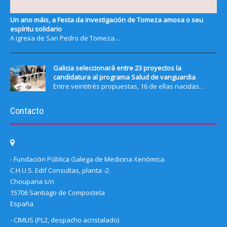
Un ano máis, a Festa da investigación de Tomeza amosa o seu
espíritu solidario
A igrexa de San Pedro de Tomeza…
Galicia seleccionará entre 23 proyectos la
candidatura al programa Salud de vanguardia
Entre veintitrés propuestas, 16 de ellas nacidas…
Contacto
- Fundación Pública Galega de Medicina Xenómica.
C.H.U.S. Edif Consultas, planta -2.
Choupana s/n
15706 Santiago de Compostela
España
- CIMUS (PL2, despacho acristalado)