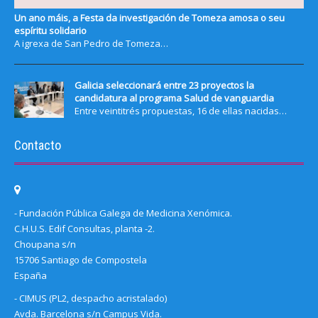
Un ano máis, a Festa da investigación de Tomeza amosa o seu
espíritu solidario
A igrexa de San Pedro de Tomeza…
Galicia seleccionará entre 23 proyectos la
candidatura al programa Salud de vanguardia
Entre veintitrés propuestas, 16 de ellas nacidas…
Contacto
- Fundación Pública Galega de Medicina Xenómica.
C.H.U.S. Edif Consultas, planta -2.
Choupana s/n
15706 Santiago de Compostela
España
- CIMUS (PL2, despacho acristalado)
Avda. Barcelona s/n Campus Vida.