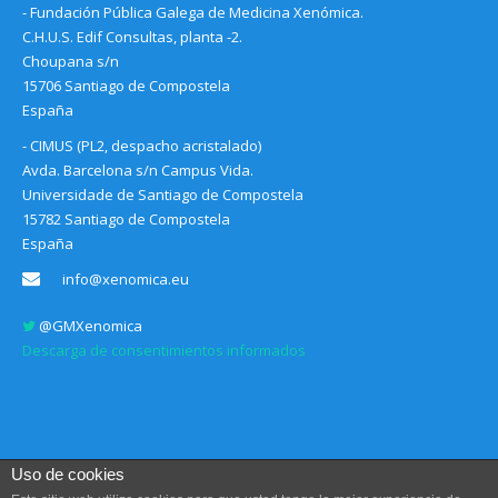
- Fundación Pública Galega de Medicina Xenómica.
C.H.U.S. Edif Consultas, planta -2.
Choupana s/n
15706 Santiago de Compostela
España
- CIMUS (PL2, despacho acristalado)
Avda. Barcelona s/n Campus Vida.
Universidade de Santiago de Compostela
15782 Santiago de Compostela
España
info@xenomica.eu
@GMXenomica
Descarga de consentimientos informados
Uso de cookies