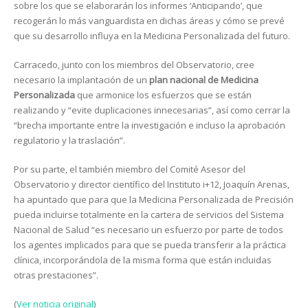
sobre los que se elaborarán los informes ‘Anticipando’, que
recogerán lo más vanguardista en dichas áreas y cómo se prevé
que su desarrollo influya en la Medicina Personalizada del futuro.
Carracedo, junto con los miembros del Observatorio, cree
necesario la implantación de un
plan nacional de Medicina
Personalizada
que armonice los esfuerzos que se están
realizando y “evite duplicaciones innecesarias”, así como cerrar la
“brecha importante entre la investigación e incluso la aprobación
regulatorio y la traslación”.
Por su parte, el también miembro del Comité Asesor del
Observatorio y director científico del Instituto i+12, Joaquín Arenas,
ha apuntado que para que la Medicina Personalizada de Precisión
pueda incluirse totalmente en la cartera de servicios del Sistema
Nacional de Salud “es necesario un esfuerzo por parte de todos
los agentes implicados para que se pueda transferir a la práctica
clínica, incorporándola de la misma forma que están incluidas
otras prestaciones”.
(
Ver noticia original
)