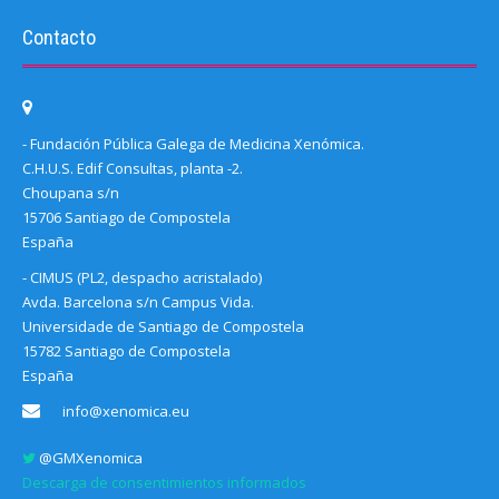
Contacto
- Fundación Pública Galega de Medicina Xenómica.
C.H.U.S. Edif Consultas, planta -2.
Choupana s/n
15706 Santiago de Compostela
España
- CIMUS (PL2, despacho acristalado)
Avda. Barcelona s/n Campus Vida.
Universidade de Santiago de Compostela
15782 Santiago de Compostela
España
info@xenomica.eu
@GMXenomica
Descarga de consentimientos informados