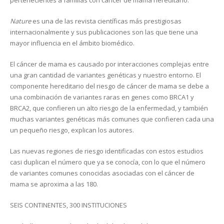
pertenecientes a familias con cáncer de mama hereditario.
Nature
es una de las revista científicas más prestigiosas
internacionalmente y sus publicaciones son las que tiene una
mayor influencia en el ámbito biomédico.
El cáncer de mama es causado por interacciones complejas entre
una gran cantidad de variantes genéticas y nuestro entorno. El
componente hereditario del riesgo de cáncer de mama se debe a
una combinación de variantes raras en genes como BRCA1 y
BRCA2, que confieren un alto riesgo de la enfermedad, y también
muchas variantes genéticas más comunes que confieren cada una
un pequeño riesgo, explican los autores.
Las nuevas regiones de riesgo identificadas con estos estudios
casi duplican el número que ya se conocía, con lo que el número
de variantes comunes conocidas asociadas con el cáncer de
mama se aproxima a las 180.
SEIS CONTINENTES, 300 INSTITUCIONES