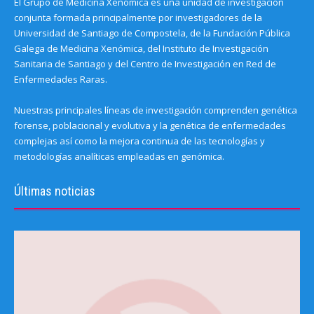
El Grupo de Medicina Xenómica es una unidad de investigación
conjunta formada principalmente por investigadores de la
Universidad de Santiago de Compostela, de la Fundación Pública
Galega de Medicina Xenómica, del Instituto de Investigación
Sanitaria de Santiago y del Centro de Investigación en Red de
Enfermedades Raras.
Nuestras principales líneas de investigación comprenden genética
forense, poblacional y evolutiva y la genética de enfermedades
complejas así como la mejora continua de las tecnologías y
metodologías analíticas empleadas en genómica.
Últimas noticias