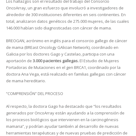
Los hallazgos son el resultado del trabajo del Consorcio
OncoArray, un gran esfuerzo que involucró a investigadores de
alrededor de 300 instituciones diferentes en seis continentes. En
total, analizaron datos genéticos de 275.000 mujeres, de las cuales
146.000 habían sido diagnosticadas con cáncer de mama.
BREOGAN, acrónimo en inglés para el consorcio gallego de cáncer
de mama (BREast Oncology GAlician Network), coordinado en
Galicia por los doctores Gago y Castelao, participa con una
aportación de
3.000 pacientes gallegas.
El Estudio de Mujeres
Portadoras de Mutaciones en el gen BRCA1, coordinado por la
doctora Ana Vega, está realizado en familias gallegas con cáncer
de mama hereditario.
“COMPRENSIÓN” DEL PROCESO
Al respecto, la doctora Gago ha destacado que “los resultados
generados por OncoArray están ayudando a la comprensión de
los procesos biológicos que intervienen en la carcinogénesis
mamaria”, y podrían ayudar también al desarrollo de nuevas
herramientas terapéuticas y de nuevas pruebas de predicción de