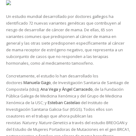
Un estudio mundial desarrollado por doctores gallegos ha
identificado 72 nuevas variantes genéticas que contribuyen al
riesgo de desarrollar de cáncer de mama. De ellas, 65 son
variantes comunes que predisponen al cáncer de mama en
general y las otras siete predisponen específicamente al cáncer
de mama receptor de estrógeno negativo, que representa a un
subconjunto de casos que no responden a las terapias
hormonales, como al medicamento tamoxifeno.
Concretamente, el estudio lo han desarrollado los
doctores
Manuela Gago
, de Investigación Sanitaria de Santiago de
Compostela (Idis));
Ana Vega y Ángel Carracedo
, de la Fundación
Pública Galega de Medicina Xenómica y del Grupo de Medicina
Xenómica de la USC; y
Esteban Castelao
del Instituto de
Investigación Sanitaria Galicia-Sur (IISGS). Todos ellos son
coautores en el trabajo que ahora publican las
revistas
Nature
y
Nature Genetics
a través del estudio BREOGAN y
del Estudio de Mujeres Portadoras de Mutaciones en el gen BRCA1,