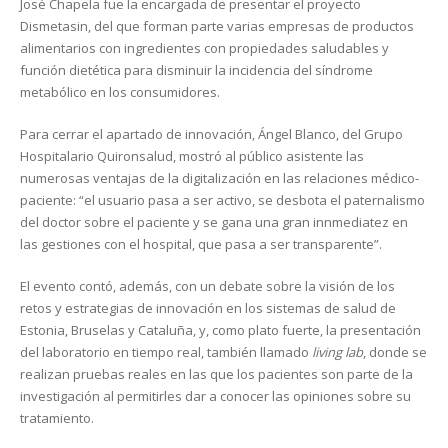
José Chapela fue la encargada de presentar el proyecto
Dismetasin, del que forman parte varias empresas de productos
alimentarios con ingredientes con propiedades saludables y
función dietética para disminuir la incidencia del síndrome
metabólico en los consumidores.
Para cerrar el apartado de innovación, Ángel Blanco, del Grupo
Hospitalario Quironsalud, mostró al público asistente las
numerosas ventajas de la digitalización en las relaciones médico-
paciente: “el usuario pasa a ser activo, se desbota el paternalismo
del doctor sobre el paciente y se gana una gran innmediatez en
las gestiones con el hospital, que pasa a ser transparente”.
El evento contó, además, con un debate sobre la visión de los
retos y estrategias de innovación en los sistemas de salud de
Estonia, Bruselas y Cataluña, y, como plato fuerte, la presentación
del laboratorio en tiempo real, también llamado
living lab
, donde se
realizan pruebas reales en las que los pacientes son parte de la
investigación al permitirles dar a conocer las opiniones sobre su
tratamiento.