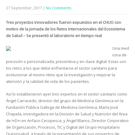
27 September, 2017
|
No Comments
Tres proyectos innovadores fueron expuestos en el CHUO con
motivo de la jornada de los Retos Internacionales del Ecosistema
de Salud – Se presentó el laboratorio en tiempo real
Una med
icina de
precisión o personalizada, preventiva y en clave digital. Estas son
los retos a los que debe enfrentarse el sector sanitario para
evolucionar al mismo ritmo que la investigación y mejorar la
atención y la calidad de vida de los pacientes.
Así lo establecieron ayer tres expertos en el sector sanitario como
Ángel Carracedo, director del grupo de Medicina Genómica en la
Fundación Pública Gallega de Medicina Genómica, María José
Chapela, investigadora en la División de Salud y Nutrición del Área
de I+D+i en Anfaco-Cecopesca, y Ángel Blanco, Director Corporativo
de Organización, Procesos, TIC y Digital del Grupo Hospitalario
Quironsalud, a través de la presentación de sus proyectos de