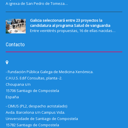
A igrexa de San Pedro de Tomeza…
Galicia seleccionará entre 23 proyectos la
candidatura al programa Salud de vanguardia
Entre veintitrés propuestas, 16 de ellas nacidas…
Contacto
- Fundación Pública Galega de Medicina Xenómica.
C.H.U.S. Edif Consultas, planta -2.
Choupana s/n
15706 Santiago de Compostela
España
- CIMUS (PL2, despacho acristalado)
Avda. Barcelona s/n Campus Vida.
Universidade de Santiago de Compostela
15782 Santiago de Compostela