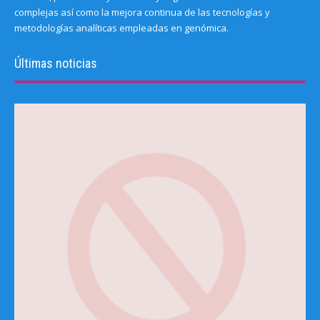
complejas así como la mejora continua de las tecnologías y
metodologías analíticas empleadas en genómica.
Últimas noticias