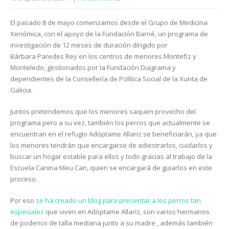
El pasado 8 de mayo comenzamos desde el Grupo de Medicina
Xenómica, con el apoyo de la Fundación Barrié, un programa de
investigación de 12 meses de duración dirigido por
Bárbara Paredes Rey en los centros de menores Montefiz y
Monteledo, gestionados por la Fundación Diagrama y
dependientes de la Consellería de Política Social de la Xunta de
Galicia.
Juntos pretendemos que los menores saquen provecho del
programa pero a su vez, también los perros que actualmente se
encuentran en el refugio Adóptame Allariz se beneficiarán, ya que
los menores tendrán que encargarse de adiestrarlos, cuidarlos y
buscar un hogar estable para ellos y todo gracias al trabajo de la
Escuela Canina Meu Can, quien se encargará de guiarlos en este
proceso.
Por eso
se ha creado un blog para presentar a los perros tan
especiales
que viven en Adóptame Allariz, son varios hermanos
de podenco de talla mediana junto a su madre , además también