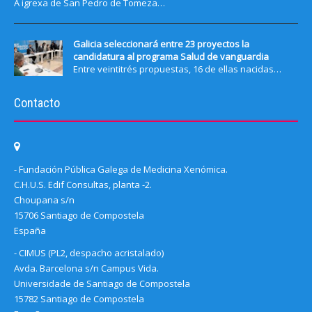
A igrexa de San Pedro de Tomeza…
Galicia seleccionará entre 23 proyectos la
candidatura al programa Salud de vanguardia
Entre veintitrés propuestas, 16 de ellas nacidas…
Contacto
- Fundación Pública Galega de Medicina Xenómica.
C.H.U.S. Edif Consultas, planta -2.
Choupana s/n
15706 Santiago de Compostela
España
- CIMUS (PL2, despacho acristalado)
Avda. Barcelona s/n Campus Vida.
Universidade de Santiago de Compostela
15782 Santiago de Compostela