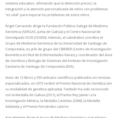
sistema educativo, afirmando que la detección precoz, la
integración y la atención personalizada de niños con problemas
“es vital” para mejorar los problemas de estos niños.
Ángel Carracedo dirige la Fundación Pública Galega de Medicina
Xenómica (SERGAS, Junta de Galicia) y el Centro Nacional de
Genotipado-ISCIII (CEGEN). Además, el catedrático coordina el
Grupo de Medicina Genómica de la Universidad de Santiago de
Compostela, es jefe de grupo del CIBERER (Centro de Investigación
Biomédica en Red de Enfermedades Raras) y coordinador del área
de Genética y Biología de Sistemas del Instituto de Investigación
Sanitaria de Santiago de Compostela (IDIS).
Autor de 12 libros y 550 artículos científicos publicados en revistas
especializadas, en 2015 recibió el Premio Nacional de Genética (en
su modalidad de genética aplicada). También ha sido reconocido
con la Medalla de Galicia (2011), el Premio Rey Jaime I a la
Investigación Médica, la Medalla Castelao (2006), la Medalla
Adelaida y el Premio Fernández Latorre.
Actualmente dirige el grupo de Medicina Xenómica, que integra