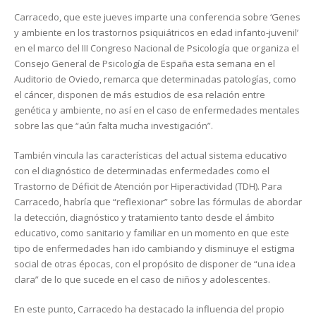
Carracedo, que este jueves imparte una conferencia sobre ‘Genes
y ambiente en los trastornos psiquiátricos en edad infanto-juvenil’
en el marco del III Congreso Nacional de Psicología que organiza el
Consejo General de Psicología de España esta semana en el
Auditorio de Oviedo, remarca que determinadas patologías, como
el cáncer, disponen de más estudios de esa relación entre
genética y ambiente, no así en el caso de enfermedades mentales
sobre las que “aún falta mucha investigación”.
También vincula las características del actual sistema educativo
con el diagnóstico de determinadas enfermedades como el
Trastorno de Déficit de Atención por Hiperactividad (TDH). Para
Carracedo, habría que “reflexionar” sobre las fórmulas de abordar
la detección, diagnóstico y tratamiento tanto desde el ámbito
educativo, como sanitario y familiar en un momento en que este
tipo de enfermedades han ido cambiando y disminuye el estigma
social de otras épocas, con el propósito de disponer de “una idea
clara” de lo que sucede en el caso de niños y adolescentes.
En este punto, Carracedo ha destacado la influencia del propio