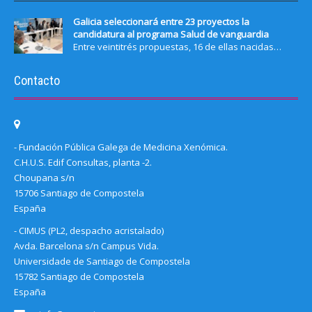
Galicia seleccionará entre 23 proyectos la
candidatura al programa Salud de vanguardia
Entre veintitrés propuestas, 16 de ellas nacidas…
Contacto
- Fundación Pública Galega de Medicina Xenómica.
C.H.U.S. Edif Consultas, planta -2.
Choupana s/n
15706 Santiago de Compostela
España
- CIMUS (PL2, despacho acristalado)
Avda. Barcelona s/n Campus Vida.
Universidade de Santiago de Compostela
15782 Santiago de Compostela
España