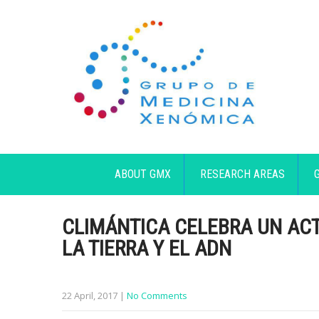
ABOUT GMX
RESEARCH AREAS
CLIMÁNTICA CELEBRA UN ACT
LA TIERRA Y EL ADN
22 April, 2017
|
No Comments