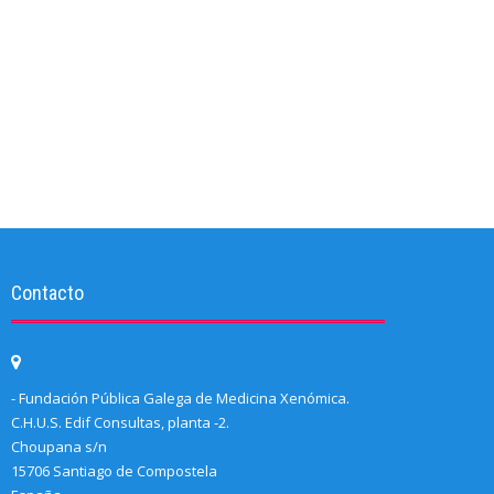
Contacto
- Fundación Pública Galega de Medicina Xenómica.
C.H.U.S. Edif Consultas, planta -2.
Choupana s/n
15706 Santiago de Compostela