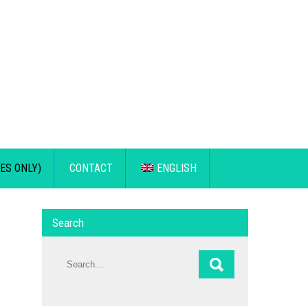
ES ONLY)
CONTACT
ENGLISH
Search