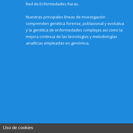
)
Red de Enfermedades Raras.
Nuestras principales líneas de investigación
comprenden genética forense, poblacional y evolutiva
y la genética de enfermedades complejas así como la
mejora continua de las tecnologías y metodologías
analíticas empleadas en genómica.
Uso de cookies