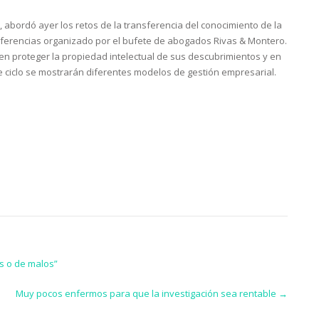
, abordó ayer los retos de la transferencia del conocimiento de la
onferencias organizado por el bufete de abogados Rivas & Montero.
en proteger la propiedad intelectual de sus descubrimientos y en
e ciclo se mostrarán diferentes modelos de gestión empresarial.
os o de malos”
Muy pocos enfermos para que la investigación sea rentable
→