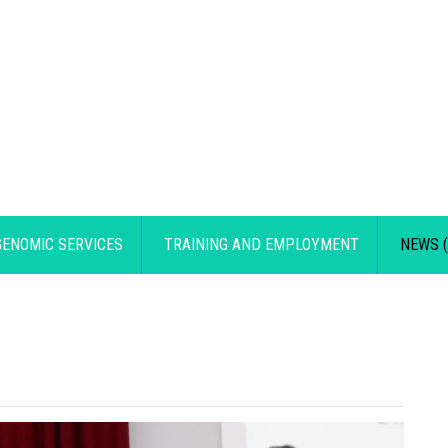
GENOMIC SERVICES
TRAINING AND EMPLOYMENT
NEWS (