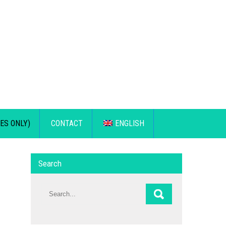
ES ONLY)
CONTACT
ENGLISH
Search