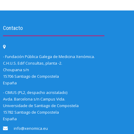
Contacto
- Fundación Pública Galega de Medicina Xenómica.
C.H.U.S. Edif Consultas, planta -2.
Choupana s/n
15706 Santiago de Compostela
España
- CIMUS (PL2, despacho acristalado)
Avda. Barcelona s/n Campus Vida.
Universidade de Santiago de Compostela
15782 Santiago de Compostela
España
info@xenomica.eu