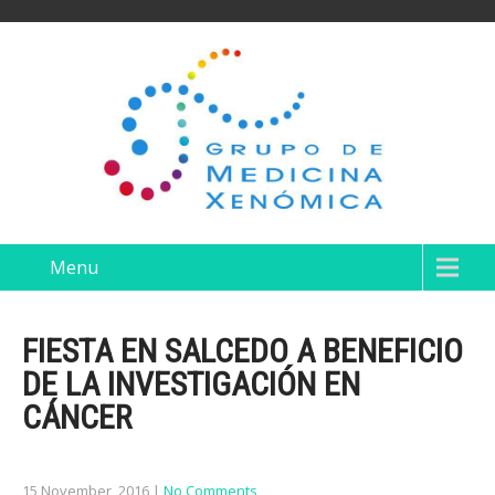
Menu
FIESTA EN SALCEDO A BENEFICIO
DE LA INVESTIGACIÓN EN
CÁNCER
15 November, 2016
|
No Comments