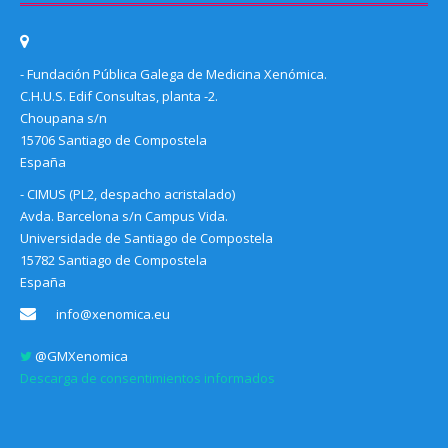
- Fundación Pública Galega de Medicina Xenómica.
C.H.U.S. Edif Consultas, planta -2.
Choupana s/n
15706 Santiago de Compostela
España
- CIMUS (PL2, despacho acristalado)
Avda. Barcelona s/n Campus Vida.
Universidade de Santiago de Compostela
15782 Santiago de Compostela
España
info@xenomica.eu
@GMXenomica
Descarga de consentimientos informados