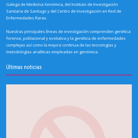
Galega de Medicina Xenómica, del Instituto de Investigación
Sanitaria de Santiago y del Centro de Investigación en Red de
Enfermedades Raras.
Nuestras principales líneas de investigación comprenden genética
forense, poblacional y evolutiva y la genética de enfermedades
complejas así como la mejora continua de las tecnologías y
metodologías analíticas empleadas en genómica.
Últimas noticias