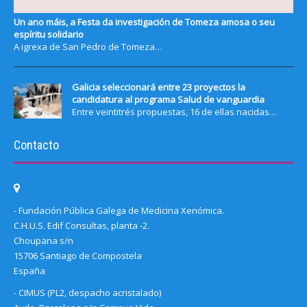
Un ano máis, a Festa da investigación de Tomeza amosa o seu
espíritu solidario
A igrexa de San Pedro de Tomeza…
Galicia seleccionará entre 23 proyectos la
candidatura al programa Salud de vanguardia
Entre veintitrés propuestas, 16 de ellas nacidas…
Contacto
- Fundación Pública Galega de Medicina Xenómica.
C.H.U.S. Edif Consultas, planta -2.
Choupana s/n
15706 Santiago de Compostela
España
- CIMUS (PL2, despacho acristalado)