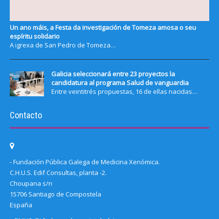
Un ano máis, a Festa da investigación de Tomeza amosa o seu
espíritu solidario
A igrexa de San Pedro de Tomeza…
Galicia seleccionará entre 23 proyectos la
candidatura al programa Salud de vanguardia
Entre veintitrés propuestas, 16 de ellas nacidas…
Contacto
- Fundación Pública Galega de Medicina Xenómica.
C.H.U.S. Edif Consultas, planta -2.
Choupana s/n
15706 Santiago de Compostela
España