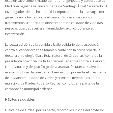
ocasión tuvo como invitado de honor al genetista y catedrático de
Medicina Legal de la Universidade de Santiago Ángel Carracedo. El
investigador, de hecho, señaló la importancia de la investigación
genética en la lucha contra el cáncer. Sus avances en los
tratamientos «
repercuten directamente na calidade de vida das
persoas que padecen a enfermidade»,
explicó durante su
intervención.
La sexta edición de la comida y baile solidario de la asociación
contra el cáncer ordense también contó con la presencia de la
doctora en biología Clara Ruiz, natural de Ordes, así como de la
presidenta provincial de la Asociación Española contra el Cáncer,
Elena Viturro, y del psicólogo de la asociación Marcos Calvo. Del
mismo modo, en la comida también estuvo presente el presidente
de la Mancomunidade de Ordes y al mismo tiempo alcalde del
municipio de Frades Roberto Rey, así como buena parte de la
corporación municipal ordense.
Hábitos saludables
El alcalde de Ordes, por su parte, recordó los inicios del profesor