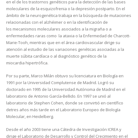
en el de los trastornos genéticos para la detección de las bases
moleculares de la esquizofrenia o la depresión postparto. En el
ámbito de la neurogenética trabaja en la búsqueda de mutaciones
relacionadas con el alzhéimer o en la identificación de
los mecanismos moleculares asociados a la migraña o a
enfermedades raras como la ataxia o la Enfermedad de Charcott-
Marie-Tooh, mientras que en el área cardiovascular dirige su
atención al estudio de las variaciones genéticas asociadas a la
muerte súbita cardíaca o al diagnóstico genético de la
miocardia hipertrófica.
Por su parte, Marco Milán obtuvo su licenciatura en Biología en
1991 por la Universidad Complutense de Madrid. Logró su
doctorado en 1995 de la Universidad Autónoma de Madrid en el
laboratorio de Antonio García-Bellido. En 1997 se unió al
laboratorio de Stephen Cohen, donde se convirtió en científico
detres años más tarde en el Laboratorio Europeo de Biología
Molecular, en Heidelberg.
Desde el año 2003 tiene una Cátedra de Investigación ICREA y
dirige el Laboratorio de Desarrollo y Control del Crecimiento en el