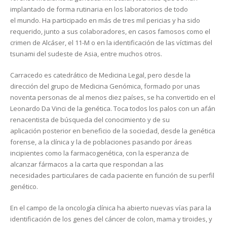
implantado de forma rutinaria en los laboratorios de todo
el mundo. Ha participado en más de tres mil pericias y ha sido
requerido, junto a sus colaboradores, en casos famosos como el
crimen de Alcáser, el 11-M o en la identificación de las víctimas del
tsunami del sudeste de Asia, entre muchos otros.
Carracedo es catedrático de Medicina Legal, pero desde la
dirección del grupo de Medicina Genómica, formado por unas
noventa personas de al menos diez países, se ha convertido en el
Leonardo Da Vinci de la genética. Toca todos los palos con un afán
renacentista de búsqueda del conocimiento y de su
aplicación posterior en beneficio de la sociedad, desde la genética
forense, a la clínica y la de poblaciones pasando por áreas
incipientes como la farmacogenética, con la esperanza de
alcanzar fármacos a la carta que respondan a las
necesidades particulares de cada paciente en función de su perfil
genético.
En el campo de la oncología clínica ha abierto nuevas vías para la
identificación de los genes del cáncer de colon, mama y tiroides, y