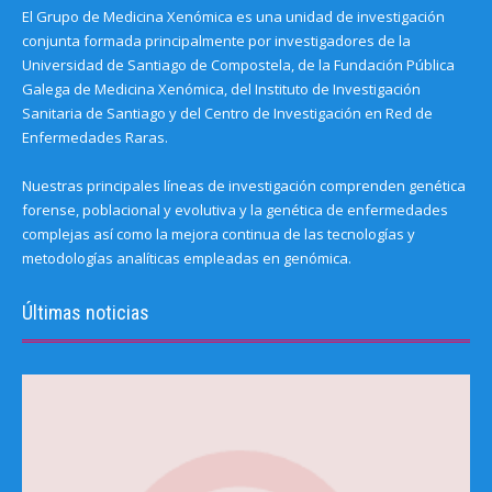
El Grupo de Medicina Xenómica es una unidad de investigación
conjunta formada principalmente por investigadores de la
Universidad de Santiago de Compostela, de la Fundación Pública
Galega de Medicina Xenómica, del Instituto de Investigación
Sanitaria de Santiago y del Centro de Investigación en Red de
Enfermedades Raras.
Nuestras principales líneas de investigación comprenden genética
forense, poblacional y evolutiva y la genética de enfermedades
complejas así como la mejora continua de las tecnologías y
metodologías analíticas empleadas en genómica.
Últimas noticias