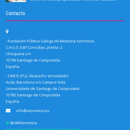
Contacto
- Fundación Pública Galega de Medicina Xenómica.
C.H.U.S. Edif Consultas, planta -2.
Choupana s/n
15706 Santiago de Compostela
España
- CIMUS (PL2, despacho acristalado)
Avda. Barcelona s/n Campus Vida.
Universidade de Santiago de Compostela
15782 Santiago de Compostela
España
info@xenomica.eu
@GMXenomica
Descarga de consentimientos informados