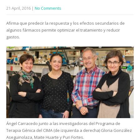
21 April, 2016
|
No Comments
Afirma que predecir la respuesta y los efectos secundarios de
algunos fármacos permite optimizar el tratamiento y reducir
gastos.
Ángel Carracedo junto a las investigadoras del Programa de
Terapia Génica del CIMA (de izquierda a derecha) Gloria González
Aseguinolaza, Maite Huarte y Puri Fortes.