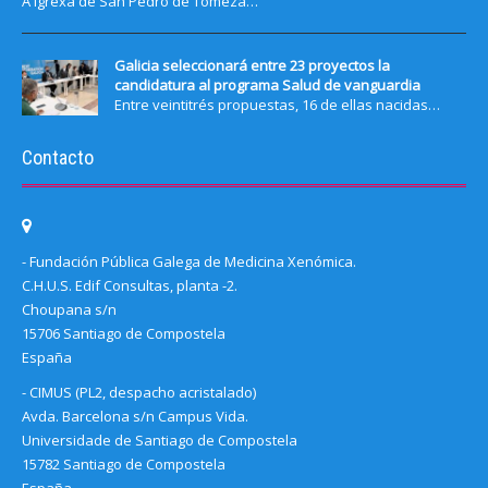
A igrexa de San Pedro de Tomeza…
Galicia seleccionará entre 23 proyectos la
candidatura al programa Salud de vanguardia
Entre veintitrés propuestas, 16 de ellas nacidas…
Contacto
- Fundación Pública Galega de Medicina Xenómica.
C.H.U.S. Edif Consultas, planta -2.
Choupana s/n
15706 Santiago de Compostela
España
- CIMUS (PL2, despacho acristalado)
Avda. Barcelona s/n Campus Vida.
Universidade de Santiago de Compostela
15782 Santiago de Compostela