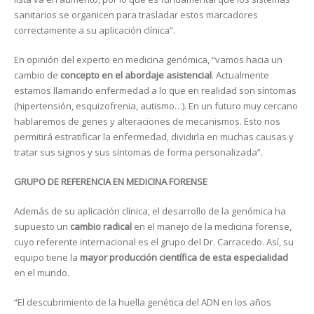
sanitarios se organicen para trasladar estos marcadores
correctamente a su aplicación clínica”.
En opinión del experto en medicina genómica, “vamos hacia un
cambio de
concepto en el abordaje asistencial
. Actualmente
estamos llamando enfermedad a lo que en realidad son síntomas
(hipertensión, esquizofrenia, autismo…). En un futuro muy cercano
hablaremos de genes y alteraciones de mecanismos. Esto nos
permitirá estratificar la enfermedad, dividirla en muchas causas y
tratar sus signos y sus síntomas de forma personalizada”.
GRUPO DE REFERENCIA EN MEDICINA FORENSE
Además de su aplicación clínica, el desarrollo de la genómica ha
supuesto un
cambio radical
en el manejo de la medicina forense,
cuyo referente internacional es el grupo del Dr. Carracedo. Así, su
equipo tiene la
mayor producción científica de esta especialidad
en el mundo.
“El descubrimiento de la huella genética del ADN en los años