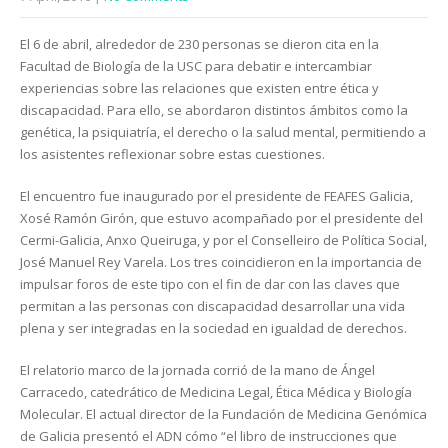
El 6 de abril, alrededor de 230 personas se dieron cita en la
Facultad de Biología de la USC para debatir e intercambiar
experiencias sobre las relaciones que existen entre ética y
discapacidad. Para ello, se abordaron distintos ámbitos como la
genética, la psiquiatría, el derecho o la salud mental, permitiendo a
los asistentes reflexionar sobre estas cuestiones.
El encuentro fue inaugurado por el presidente de FEAFES Galicia,
Xosé Ramón Girón, que estuvo acompañado por el presidente del
Cermi-Galicia, Anxo Queiruga, y por el Conselleiro de Política Social,
José Manuel Rey Varela. Los tres coincidieron en la importancia de
impulsar foros de este tipo con el fin de dar con las claves que
permitan a las personas con discapacidad desarrollar una vida
plena y ser integradas en la sociedad en igualdad de derechos.
El relatorio marco de la jornada corrió de la mano de Ángel
Carracedo, catedrático de Medicina Legal, Ética Médica y Biología
Molecular. El actual director de la Fundación de Medicina Genómica
de Galicia presentó el ADN cómo “el libro de instrucciones que