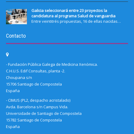
Galicia seleccionará entre 23 proyectos la
candidatura al programa Salud de vanguardia
Entre veintitrés propuestas, 16 de ellas nacidas…
Contacto
- Fundación Pública Galega de Medicina Xenómica.
C.H.U.S. Edif Consultas, planta -2.
Choupana s/n
15706 Santiago de Compostela
España
- CIMUS (PL2, despacho acristalado)
Avda. Barcelona s/n Campus Vida.
Universidade de Santiago de Compostela
15782 Santiago de Compostela
España