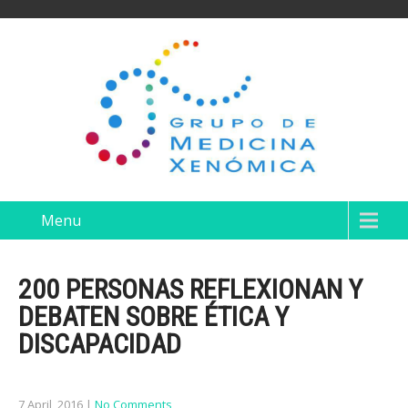
Menu
200 PERSONAS REFLEXIONAN Y
DEBATEN SOBRE ÉTICA Y
DISCAPACIDAD
7 April, 2016
|
No Comments