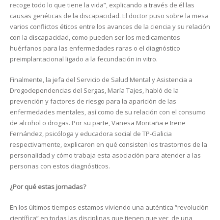
recoge todo lo que tiene la vida”, explicando a través de él las
causas genéticas de la discapacidad. El doctor puso sobre la mesa
varios conflictos éticos entre los avances de la ciencia y su relación
con la discapacidad, como pueden ser los medicamentos
huérfanos para las enfermedades raras o el diagnóstico
preimplantacional ligado a la fecundación in vitro.
Finalmente, la jefa del Servicio de Salud Mental y Asistencia a
Drogodependencias del Sergas, María Tajes, habló de la
prevención y factores de riesgo para la aparición de las
enfermedades mentales, así como de su relación con el consumo
de alcohol o drogas. Por su parte, Vanesa Montaña e Irene
Fernández, psicóloga y educadora social de TP-Galicia
respectivamente, explicaron en qué consisten los trastornos de la
personalidad y cómo trabaja esta asociación para atender a las
personas con estos diagnósticos.
¿Por qué estas jornadas?
En los últimos tiempos estamos viviendo una auténtica “revolución
científica” en todas las disciplinas que tienen que ver, de una