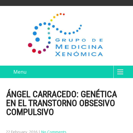
Menu
ÁNGEL CARRACEDO: GENÉTICA
EN EL TRANSTORNO OBSESIVO
COMPULSIVO
22 February, 2016
|
No Comments