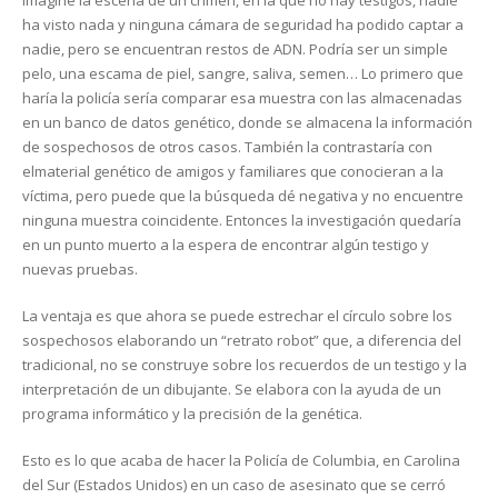
Imagine la escena de un crimen, en la que no hay testigos, nadie
ha visto nada y ninguna cámara de seguridad ha podido captar a
nadie, pero se encuentran restos de ADN. Podría ser un simple
pelo, una escama de piel, sangre, saliva, semen… Lo primero que
haría la policía sería comparar esa muestra con las almacenadas
en un banco de datos genético, donde se almacena la información
de sospechosos de otros casos. También la contrastaría con
elmaterial genético de amigos y familiares que conocieran a la
víctima, pero puede que la búsqueda dé negativa y no encuentre
ninguna muestra coincidente. Entonces la investigación quedaría
en un punto muerto a la espera de encontrar algún testigo y
nuevas pruebas.
La ventaja es que ahora se puede estrechar el círculo sobre los
sospechosos elaborando un “retrato robot” que, a diferencia del
tradicional, no se construye sobre los recuerdos de un testigo y la
interpretación de un dibujante. Se elabora con la ayuda de un
programa informático y la precisión de la genética.
Esto es lo que acaba de hacer la Policía de Columbia, en Carolina
del Sur (Estados Unidos) en un caso de asesinato que se cerró