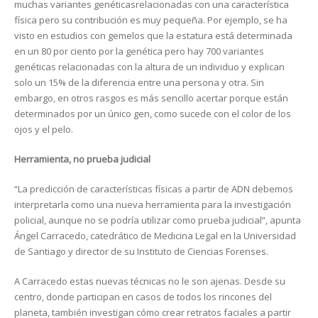
muchas variantes genéticasrelacionadas con una característica
física pero su contribución es muy pequeña. Por ejemplo, se ha
visto en estudios con gemelos que la estatura está determinada
en un 80 por ciento por la genética pero hay 700 variantes
genéticas relacionadas con la altura de un individuo y explican
solo un 15% de la diferencia entre una persona y otra. Sin
embargo, en otros rasgos es más sencillo acertar porque están
determinados por un único gen, como sucede con el color de los
ojos y el pelo.
Herramienta, no prueba judicial
“La predicción de características físicas a partir de ADN debemos
interpretarla como una nueva herramienta para la investigación
policial, aunque no se podría utilizar como prueba judicial”, apunta
Ángel Carracedo, catedrático de Medicina Legal en la Universidad
de Santiago y director de su Instituto de Ciencias Forenses.
A Carracedo estas nuevas técnicas no le son ajenas. Desde su
centro, donde participan en casos de todos los rincones del
planeta, también investigan cómo crear retratos faciales a partir