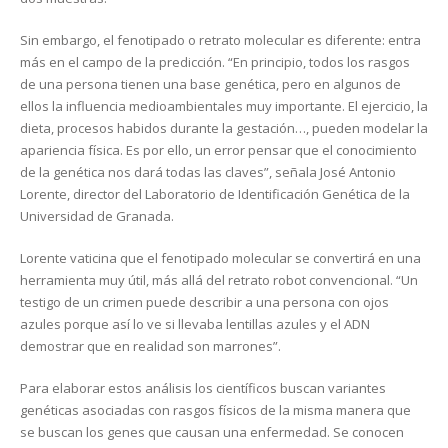
Sin embargo, el fenotipado o retrato molecular es diferente: entra
más en el campo de la predicción. “En principio, todos los rasgos
de una persona tienen una base genética, pero en algunos de
ellos la influencia medioambientales muy importante. El ejercicio, la
dieta, procesos habidos durante la gestación…, pueden modelar la
apariencia física. Es por ello, un error pensar que el conocimiento
de la genética nos dará todas las claves”, señala José Antonio
Lorente, director del Laboratorio de Identificación Genética de la
Universidad de Granada.
Lorente vaticina que el fenotipado molecular se convertirá en una
herramienta muy útil, más allá del retrato robot convencional. “Un
testigo de un crimen puede describir a una persona con ojos
azules porque así lo ve si llevaba lentillas azules y el ADN
demostrar que en realidad son marrones”.
Para elaborar estos análisis los científicos buscan variantes
genéticas asociadas con rasgos físicos de la misma manera que
se buscan los genes que causan una enfermedad. Se conocen