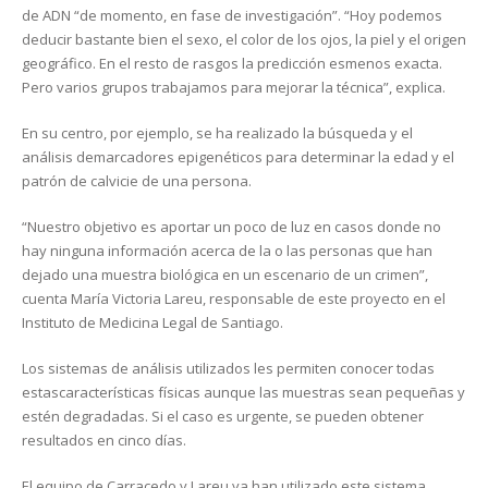
de ADN “de momento, en fase de investigación”. “Hoy podemos
deducir bastante bien el sexo, el color de los ojos, la piel y el origen
geográfico. En el resto de rasgos la predicción esmenos exacta.
Pero varios grupos trabajamos para mejorar la técnica”, explica.
En su centro, por ejemplo, se ha realizado la búsqueda y el
análisis demarcadores epigenéticos para determinar la edad y el
patrón de calvicie de una persona.
“Nuestro objetivo es aportar un poco de luz en casos donde no
hay ninguna información acerca de la o las personas que han
dejado una muestra biológica en un escenario de un crimen”,
cuenta María Victoria Lareu, responsable de este proyecto en el
Instituto de Medicina Legal de Santiago.
Los sistemas de análisis utilizados les permiten conocer todas
estascaracterísticas físicas aunque las muestras sean pequeñas y
estén degradadas. Si el caso es urgente, se pueden obtener
resultados en cinco días.
El equipo de Carracedo y Lareu ya han utilizado este sistema