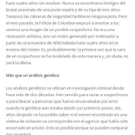
hace cuatro años sin resolver. Nunca se encontraron testigos del
brutal asesinato de una joven madre y de su hija de tres años.
Tampoco las cámaras de seguridad facilitaron ninguna pista. Pero
el mes pasado, la Policía de Columbia empezó a mostrar a los
vecinos una imagen de un posible sospechoso. No era una
recreación artística, sino un rostro generado por ordenador a
partir de una muestra de ADN hallada hace cuatro años en la
escena del crimen. Es, probablemente, la primera vez que la cara
de un sospechoso se ha modelado de esta manera y, sin duda, no
será la última.
Más que un análisis genético
Los análisis genéticos se utilizan en investigación criminal desde
hace más de dos décadas. Han servido para cazar a sospechosos
o para liberar a personas que fueron encarceladas por error
cuando la genética aún estaba dando sus primeros pasos. Así,
años después se ha podido saber si el semen encontrado en una
víctima de violación se correspondía con el agresor que había sido
encerrado en prisión. Esto es posible porque se pueden comparar
dos muestras.