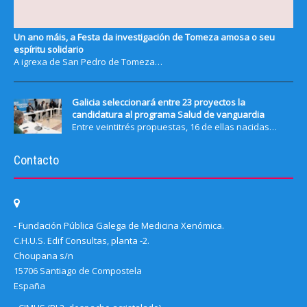
Un ano máis, a Festa da investigación de Tomeza amosa o seu
espíritu solidario
A igrexa de San Pedro de Tomeza…
Galicia seleccionará entre 23 proyectos la
candidatura al programa Salud de vanguardia
Entre veintitrés propuestas, 16 de ellas nacidas…
Contacto
- Fundación Pública Galega de Medicina Xenómica.
C.H.U.S. Edif Consultas, planta -2.
Choupana s/n
15706 Santiago de Compostela
España