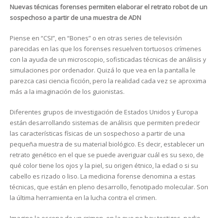
Nuevas técnicas forenses permiten elaborar el retrato robot de un
sospechoso a partir de una muestra de ADN
Piense en “CSI”, en “Bones” o en otras series de televisión
parecidas en las que los forenses resuelven tortuosos crímenes
con la ayuda de un microscopio, sofisticadas técnicas de análisis y
simulaciones por ordenador. Quizá lo que vea en la pantalla le
parezca casi ciencia ficción, pero la realidad cada vez se aproxima
más a la imaginación de los guionistas.
Diferentes grupos de investigación de Estados Unidos y Europa
están desarrollando sistemas de análisis que permiten predecir
las características físicas de un sospechoso a partir de una
pequeña muestra de su material biológico. Es decir, establecer un
retrato genético en el que se puede averiguar cuál es su sexo, de
qué color tiene los ojos y la piel, su origen étnico, la edad o si su
cabello es rizado o liso. La medicina forense denomina a estas
técnicas, que están en pleno desarrollo, fenotipado molecular. Son
la última herramienta en la lucha contra el crimen.