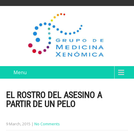
Menu
EL ROSTRO DEL ASESINO A
PARTIR DE UN PELO
9 March, 2015
|
No Comments