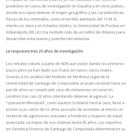
predictivo en casos de investigación en España y en otros países,
donde era clave obtener el origen geográfico y las características
físicas de los criminales, como el terrible atentado del 11-M. El
interés es claro y en Estados Unidos, la Universidad de Purdue en
Indianápolis (EE.UU.) ha recibido más de un millón de dólares para
desarrollar esta nueva y potente herramienta.
La respuesta tras 20 años de investigación
Los retratos robots a partir de ADN aún están dando los primeros
pasos pero ya han dado sus frutos en varios casos reales.
Gracias a los análisis del Instituto de Medicina Legal de la
Universidad de Santiago de Compostela se pudo resolver hace un
par de años un complicado caso de violaciones en serie en
Londres tras casi 20 años intentando detener al agresor. La
“operación Minstead”, como bautizó Scotland Yard al caso, llevó a
prisión a un varón de 52 años acusado de acometer al menos un
centenar de agresiones sexuales a hombres y mujeres de edad
avanzada. La mayor de sus víctimas tenía 93 años. Los expertos
en Genética Forense de Santiago de Compostela determinaron su