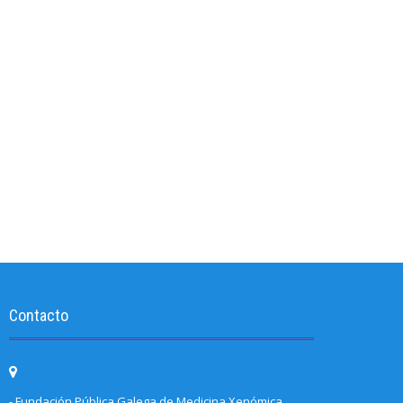
Contacto
- Fundación Pública Galega de Medicina Xenómica.