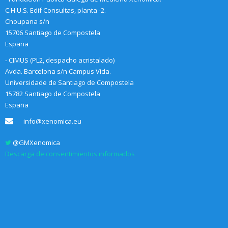
C.H.U.S. Edif Consultas, planta -2.
Choupana s/n
15706 Santiago de Compostela
España
- CIMUS (PL2, despacho acristalado)
Avda. Barcelona s/n Campus Vida.
Universidade de Santiago de Compostela
15782 Santiago de Compostela
España
info@xenomica.eu
@GMXenomica
Descarga de consentimientos informados