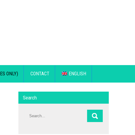
ES ONLY)
CONTACT
ENGLISH
Search