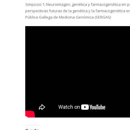
Simposio 1: Neuroimagen, genética y farmacogenética en psi
perspectivas futuras de la genética y la farmacogenética en
Pública Gallega de Medicina Genómica (SERGAS)