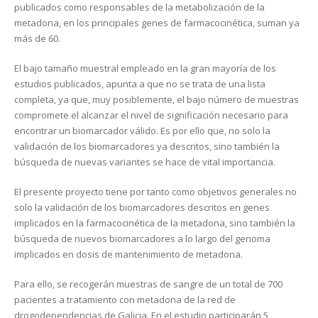
publicados como responsables de la metabolización de la
metadona, en los principales genes de farmacocinética, suman ya
más de 60.
El bajo tamaño muestral empleado en la gran mayoría de los
estudios publicados, apunta a que no se trata de una lista
completa, ya que, muy posiblemente, el bajo número de muestras
compromete el alcanzar el nivel de significación necesario para
encontrar un biomarcador válido. Es por ello que, no solo la
validación de los biomarcadores ya descritos, sino también la
búsqueda de nuevas variantes se hace de vital importancia.
El presente proyecto tiene por tanto como objetivos generales no
solo la validación de los biomarcadores descritos en genes
implicados en la farmacocinética de la metadona, sino también la
búsqueda de nuevos biomarcadores a lo largo del genoma
implicados en dosis de mantenimiento de metadona.
Para ello, se recogerán muestras de sangre de un total de 700
pacientes a tratamiento con metadona de la red de
drogodependencias de Galicia. En el estudio participarán 5