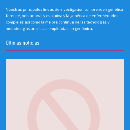
Nuestras principales líneas de investigación comprenden genética
forense, poblacional y evolutiva y la genética de enfermedades
complejas así como la mejora continua de las tecnologías y
metodologías analíticas empleadas en genómica.
Últimas noticias