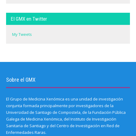
El GMX en Twitter
My Tweets
Sobre el GMX
El Grupo de Medicina Xenómica es una unidad de investigación
conjunta formada principalmente por investigadores de la
Universidad de Santiago de Compostela, de la Fundación Pública
Galega de Medicina Xenómica, del Instituto de Investigación
Sanitaria de Santiago y del Centro de Investigación en Red de
Enfermedades Raras.