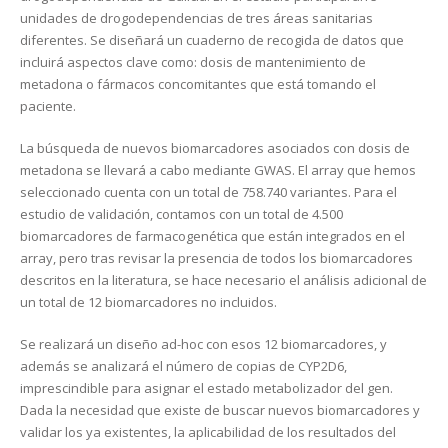
unidades de drogodependencias de tres áreas sanitarias
diferentes. Se diseñará un cuaderno de recogida de datos que
incluirá aspectos clave como: dosis de mantenimiento de
metadona o fármacos concomitantes que está tomando el
paciente.
La búsqueda de nuevos biomarcadores asociados con dosis de
metadona se llevará a cabo mediante GWAS. El array que hemos
seleccionado cuenta con un total de 758.740 variantes. Para el
estudio de validación, contamos con un total de 4.500
biomarcadores de farmacogenética que están integrados en el
array, pero tras revisar la presencia de todos los biomarcadores
descritos en la literatura, se hace necesario el análisis adicional de
un total de 12 biomarcadores no incluidos.
Se realizará un diseño ad-hoc con esos 12 biomarcadores, y
además se analizará el número de copias de CYP2D6,
imprescindible para asignar el estado metabolizador del gen.
Dada la necesidad que existe de buscar nuevos biomarcadores y
validar los ya existentes, la aplicabilidad de los resultados del