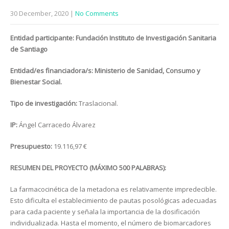
30 December, 2020
|
No Comments
Entidad participante:
Fundación Instituto de Investigación Sanitaria
de Santiago
Entidad/es financiadora/s: Ministerio de Sanidad, Consumo y
Bienestar Social.
Tipo de investigación:
Traslacional.
IP:
Ángel Carracedo Álvarez
Presupuesto:
19.116,97 €
RESUMEN DEL PROYECTO (MÁXIMO 500 PALABRAS):
La farmacocinética de la metadona es relativamente impredecible.
Esto dificulta el establecimiento de pautas posológicas adecuadas
para cada paciente y señala la importancia de la dosificación
individualizada. Hasta el momento, el número de biomarcadores