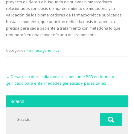
proyecto es clara. La búsqueda de nuevos biomarcadores
relacionados con dosis de mantenimiento de metadona y la
validación de los biomarcadores de farmacocinética publicados
hasta el momento, que permitan definir la dosis terapéutica
precisa para cada paciente a tratamiento con metadona lo que
redundará en una mayor eficacia del tratamiento.
Categories:
Farmacogenomics
Post
←
Desarrollo de kits diagnósticos mediante PCR en formato
navigation
gelificado para enfermedades genéticas y parasitarias
Search