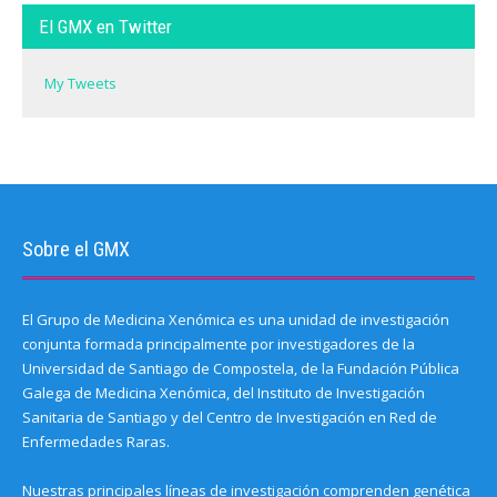
El GMX en Twitter
My Tweets
Sobre el GMX
El Grupo de Medicina Xenómica es una unidad de investigación
conjunta formada principalmente por investigadores de la
Universidad de Santiago de Compostela, de la Fundación Pública
Galega de Medicina Xenómica, del Instituto de Investigación
Sanitaria de Santiago y del Centro de Investigación en Red de
Enfermedades Raras.
Nuestras principales líneas de investigación comprenden genética