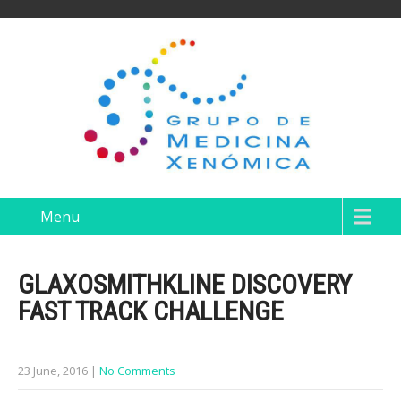
Menu
GLAXOSMITHKLINE DISCOVERY
FAST TRACK CHALLENGE
23 June, 2016
|
No Comments