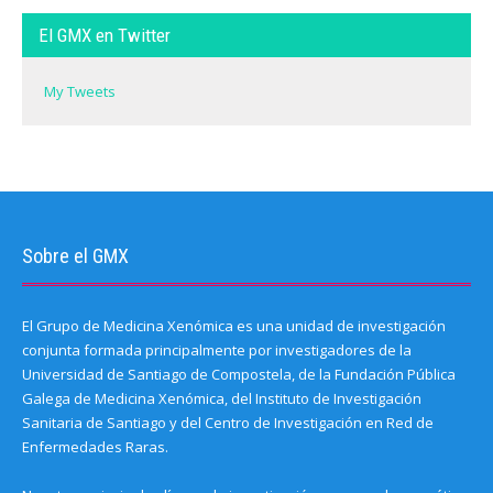
El GMX en Twitter
My Tweets
Sobre el GMX
El Grupo de Medicina Xenómica es una unidad de investigación
conjunta formada principalmente por investigadores de la
Universidad de Santiago de Compostela, de la Fundación Pública
Galega de Medicina Xenómica, del Instituto de Investigación
Sanitaria de Santiago y del Centro de Investigación en Red de
Enfermedades Raras.