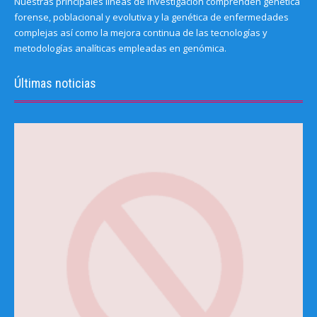
Nuestras principales líneas de investigación comprenden genética
forense, poblacional y evolutiva y la genética de enfermedades
complejas así como la mejora continua de las tecnologías y
metodologías analíticas empleadas en genómica.
Últimas noticias