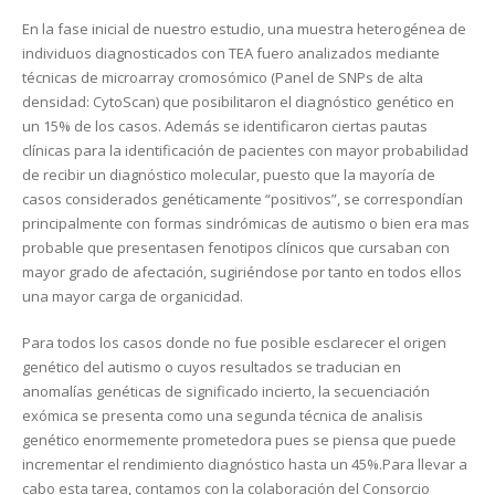
En la fase inicial de nuestro estudio, una muestra heterogénea de
individuos diagnosticados con TEA fuero analizados mediante
técnicas de microarray cromosómico (Panel de SNPs de alta
densidad: CytoScan) que posibilitaron el diagnóstico genético en
un 15% de los casos. Además se identificaron ciertas pautas
clínicas para la identificación de pacientes con mayor probabilidad
de recibir un diagnóstico molecular, puesto que la mayoría de
casos considerados genéticamente “positivos”, se correspondían
principalmente con formas sindrómicas de autismo o bien era mas
probable que presentasen fenotipos clínicos que cursaban con
mayor grado de afectación, sugiriéndose por tanto en todos ellos
una mayor carga de organicidad.
Para todos los casos donde no fue posible esclarecer el origen
genético del autismo o cuyos resultados se traducian en
anomalías genéticas de significado incierto, la secuenciación
exómica se presenta como una segunda técnica de analisis
genético enormemente prometedora pues se piensa que puede
incrementar el rendimiento diagnóstico hasta un 45%.Para llevar a
cabo esta tarea, contamos con la colaboración del Consorcio