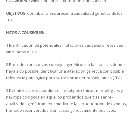
COLABORACIONES
: Consorcio Internacional de Autismo
OBJETIVOS:
Contribuir a esclarecer la causalidad genética de los
TEA
HITOS A CONSEGUIR:
1 Identificación de potenciales mutaciones causales o recesivas
vinculadas a TEA.
2 Proceder con nuevos consejos genéticos en las familias donde
haya sido posible identificar una alteración genética con posible
relevancia patológica para su trastorno neuropsiquiátrico (TEA).
3 Definir los correspondientes fenotipos clínicos, morfológicos y
neuropsicológicos en aquellos probandos que tras ser re-
analizados genéticamente mediante la secuenciación de exomas,
han sido reconvertidos e en casos genéticamente positivos.