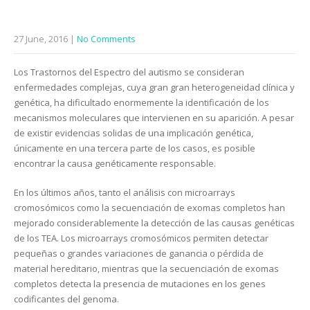
27 June, 2016
|
No Comments
Los Trastornos del Espectro del autismo se consideran
enfermedades complejas, cuya gran gran heterogeneidad clínica y
genética, ha dificultado enormemente la identificación de los
mecanismos moleculares que intervienen en su aparición. A pesar
de existir evidencias solidas de una implicación genética,
únicamente en una tercera parte de los casos, es posible
encontrar la causa genéticamente responsable.
En los últimos años, tanto el análisis con microarrays
cromosómicos como la secuenciación de exomas completos han
mejorado considerablemente la detección de las causas genéticas
de los TEA. Los microarrays cromosómicos permiten detectar
pequeñas o grandes variaciones de ganancia o pérdida de
material hereditario, mientras que la secuenciación de exomas
completos detecta la presencia de mutaciones en los genes
codificantes del genoma.