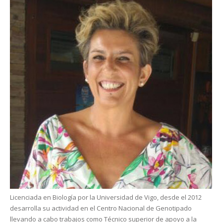
Licenciada en Biología por la Universidad de Vigo, desde el 2012
desarrolla su actividad en el Centro Nacional de Genotipado
llevando a cabo trabajos como Técnico superior de apoyo a la