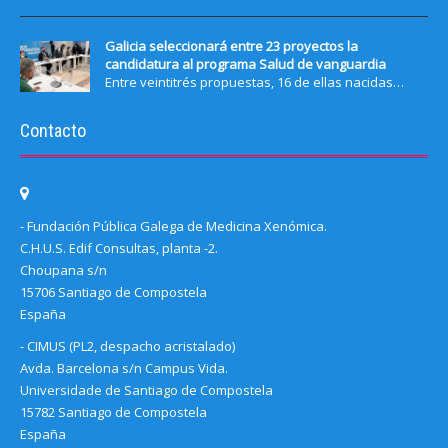
Galicia seleccionará entre 23 proyectos la
candidatura al programa Salud de vanguardia
Entre veintitrés propuestas, 16 de ellas nacidas…
Contacto
- Fundación Pública Galega de Medicina Xenómica.
C.H.U.S. Edif Consultas, planta -2.
Choupana s/n
15706 Santiago de Compostela
España
- CIMUS (PL2, despacho acristalado)
Avda. Barcelona s/n Campus Vida.
Universidade de Santiago de Compostela
15782 Santiago de Compostela
España