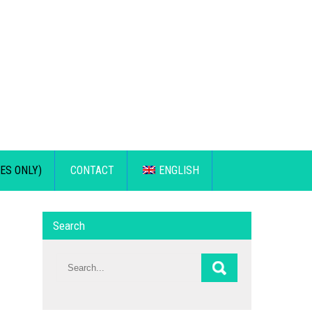
ES ONLY)
CONTACT
ENGLISH
Search