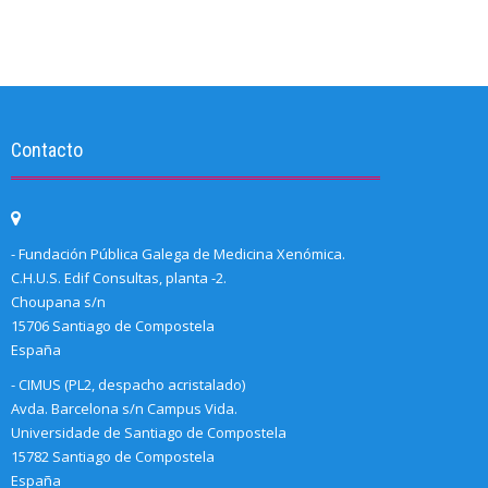
Contacto
- Fundación Pública Galega de Medicina Xenómica.
C.H.U.S. Edif Consultas, planta -2.
Choupana s/n
15706 Santiago de Compostela
España
- CIMUS (PL2, despacho acristalado)
Avda. Barcelona s/n Campus Vida.
Universidade de Santiago de Compostela
15782 Santiago de Compostela
España