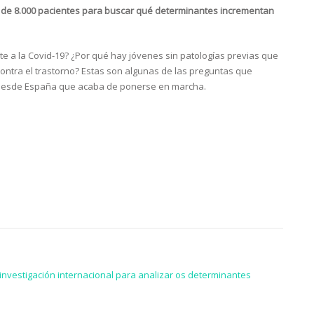
ás de 8.000 pacientes para buscar qué determinantes incrementan
e a la Covid-19? ¿Por qué hay jóvenes sin patologías previas que
ntra el trastorno? Estas son algunas de las preguntas que
da desde España que acaba de ponerse en marcha.
vestigación internacional para analizar os determinantes