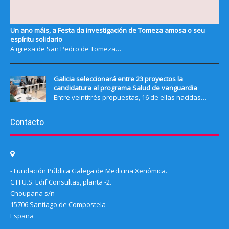
Un ano máis, a Festa da investigación de Tomeza amosa o seu
espíritu solidario
A igrexa de San Pedro de Tomeza…
Galicia seleccionará entre 23 proyectos la
candidatura al programa Salud de vanguardia
Entre veintitrés propuestas, 16 de ellas nacidas…
Contacto
- Fundación Pública Galega de Medicina Xenómica.
C.H.U.S. Edif Consultas, planta -2.
Choupana s/n
15706 Santiago de Compostela
España