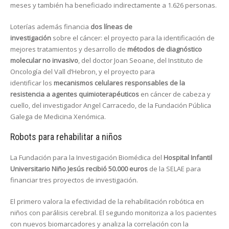
meses y también ha beneficiado indirectamente a 1.626 personas.
Loterías además financia
dos líneas de
investigación
sobre el cáncer: el proyecto para la identificación de
mejores tratamientos y desarrollo de
métodos de diagnóstico
molecular no invasivo
, del doctor Joan Seoane, del Instituto de
Oncología del Vall d’Hebron, y el proyecto para
identificar los
mecanismos celulares responsables de la
resistencia a agentes quimioterapéuticos
en cáncer de cabeza y
cuello, del investigador Angel Carracedo, de la Fundación Pública
Galega de Medicina Xenómica.
Robots para rehabilitar a niños
La Fundación para la Investigación Biomédica del
Hospital Infantil
Universitario Niño Jesús recibió 50.000 euros
de la SELAE para
financiar tres proyectos de investigación.
El primero valora la efectividad de la rehabilitación robótica en
niños con parálisis cerebral. El segundo monitoriza a los pacientes
con nuevos biomarcadores y analiza la correlación con la