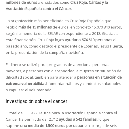
millones de euros
a entidades como
Cruz Roja, Cáritas y la
Asociación Española contra el Cáncer
.
La organización más beneficiada es Cruz Roja Española que
recibió
más de 15 millones
de euros, en concreto 15.070.840 euros,
según la memoria de la SELAE correspondiente a 2018. Gracias a
esta financiación, Cruz Roja logró
ayudar a 674.610 personas
el
pasado año, como destacó el presidente de Loterías, Jesús Huerta,
en la presentación de la campaña navideña.
El dinero se utilizó para programas de atención a personas
mayores, a personas con discapacidad, a mujeres en situación de
dificultad social, también para atender a
personas en situación de
extrema vulnerabilidad
, fomentar hábitos y conductas saludables
o impulsar el voluntariado.
Investigación sobre el cáncer
El total de 3.339.220 euros para la Asociación Española contra el
Cáncer ha permitido dar 2.712
ayudas a 542 familias
, lo que
supone
una media de 1.500 euros por usuario
a lo largo de seis