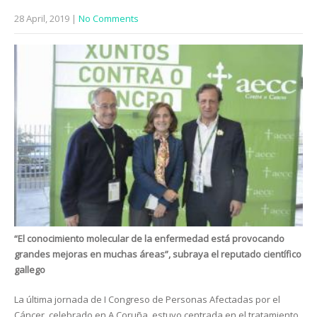
28 April, 2019
|
No Comments
“El conocimiento molecular de la enfermedad está provocando
grandes mejoras en muchas áreas”, subraya el reputado científico
gallego
La última jornada de I Congreso de Personas Afectadas por el
Cáncer, celebrado en A Coruña, estuvo centrada en el tratamiento