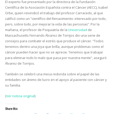
El experto fue presentado por la directora de la Fundación
Científica de la Asociación Española contra el Cáncer (AECC), Isabel
Orbe, quien reivindicó el trabajo del profesor Carracedo, al que
calificó como un “científico del Renacimiento: interesado por todo,
pero, sobre todo, por mejorar la vida de las personas”. Por la
mañana, el profesor de Psiquiatría de la
Universidad
de
Massachusetts Fernando Álvarez de Torrijos dio una serie de
consejos para combatir el estrés que produce el cáncer. “Todos
tenemos dentro una joya que brilla, aunque problemas como el
cáncer pueden hacer que no se aprecie. Tenemos que trabajar
para eliminar todo lo malo que pasa por nuestra mente”, aseguró
Álvarez de Torrijos.
También se celebró una mesa redonda sobre el papel de las
entidades sin ánimo de lucro en el apoyo al paciente con cáncer y
su familia.
(
Ver noticia original
)
Share this