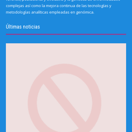
complejas así como la mejora continua de las tecnologías y
metodologías analíticas empleadas en genómica.
Últimas noticias