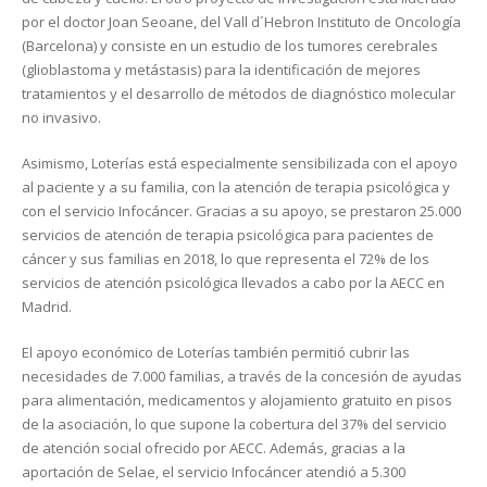
por el doctor Joan Seoane, del Vall d´Hebron Instituto de Oncología
(Barcelona) y consiste en un estudio de los tumores cerebrales
(glioblastoma y metástasis) para la identificación de mejores
tratamientos y el desarrollo de métodos de diagnóstico molecular
no invasivo.
Asimismo, Loterías está especialmente sensibilizada con el apoyo
al paciente y a su familia, con la atención de terapia psicológica y
con el servicio Infocáncer. Gracias a su apoyo, se prestaron 25.000
servicios de atención de terapia psicológica para pacientes de
cáncer y sus familias en 2018, lo que representa el 72% de los
servicios de atención psicológica llevados a cabo por la AECC en
Madrid.
El apoyo económico de Loterías también permitió cubrir las
necesidades de 7.000 familias, a través de la concesión de ayudas
para alimentación, medicamentos y alojamiento gratuito en pisos
de la asociación, lo que supone la cobertura del 37% del servicio
de atención social ofrecido por AECC. Además, gracias a la
aportación de Selae, el servicio Infocáncer atendió a 5.300