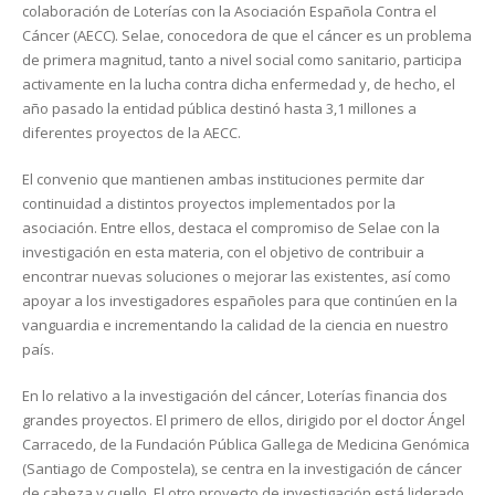
colaboración de Loterías con la Asociación Española Contra el
Cáncer (AECC). Selae, conocedora de que el cáncer es un problema
de primera magnitud, tanto a nivel social como sanitario, participa
activamente en la lucha contra dicha enfermedad y, de hecho, el
año pasado la entidad pública destinó hasta 3,1 millones a
diferentes proyectos de la AECC.
El convenio que mantienen ambas instituciones permite dar
continuidad a distintos proyectos implementados por la
asociación. Entre ellos, destaca el compromiso de Selae con la
investigación en esta materia, con el objetivo de contribuir a
encontrar nuevas soluciones o mejorar las existentes, así como
apoyar a los investigadores españoles para que continúen en la
vanguardia e incrementando la calidad de la ciencia en nuestro
país.
En lo relativo a la investigación del cáncer, Loterías financia dos
grandes proyectos. El primero de ellos, dirigido por el doctor Ángel
Carracedo, de la Fundación Pública Gallega de Medicina Genómica
(Santiago de Compostela), se centra en la investigación de cáncer
de cabeza y cuello. El otro proyecto de investigación está liderado