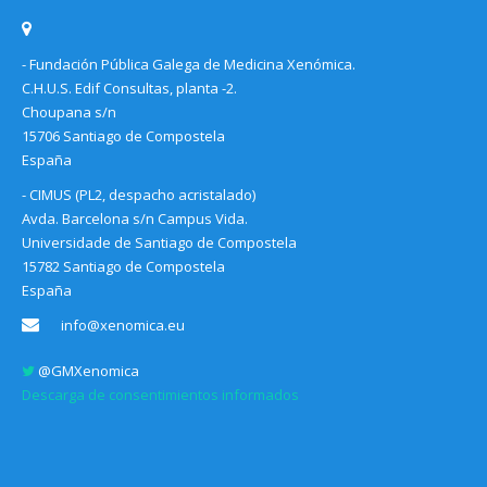
- Fundación Pública Galega de Medicina Xenómica.
C.H.U.S. Edif Consultas, planta -2.
Choupana s/n
15706 Santiago de Compostela
España
- CIMUS (PL2, despacho acristalado)
Avda. Barcelona s/n Campus Vida.
Universidade de Santiago de Compostela
15782 Santiago de Compostela
España
info@xenomica.eu
@GMXenomica
Descarga de consentimientos informados