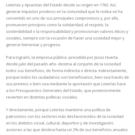
Loterías y Apuestas del Estado desde su origen en 1763. Así,
generar impactos positivos en la comunidad que le rodea se ha
convertido en uno de sus principales compromisos y, por ello,
promueven principios como la solidaridad, el respeto, la
sostenibilidad o la responsabilidad y promocionan valores éticos y
sociales, siempre con la vocación de hacer una sociedad mejor y
generar bienestar y progreso.
Para lograrlo, la empresa pública -presidida por Jesús Huerta
desde julio del pasado año- destina al conjunto de la sociedad
todos sus beneficios, de forma indirecta o directa. Indirectamente,
porque todos los ciudadanos son beneficiarios, bien sea través de
sus premios o bien sea mediante la aportación que Loterías hace
a los Presupuestos Generales del Estado, que posteriormente
revierten en distintas políticas sociales.
Y directamente, porque Loterías mantiene una política de
patrocinios con los sectores más desfavorecidos de la sociedad
en los ámbitos social, cultural, deportivo y de investigación;
acciones a las que destina hasta un 2% de sus beneficios anuales.