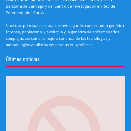
Sanitaria de Santiago y del Centro de Investigación en Red de
Enfermedades Raras.
Nuestras principales líneas de investigación comprenden genética
forense, poblacional y evolutiva y la genética de enfermedades
complejas así como la mejora continua de las tecnologías y
metodologías analíticas empleadas en genómica.
Últimas noticias