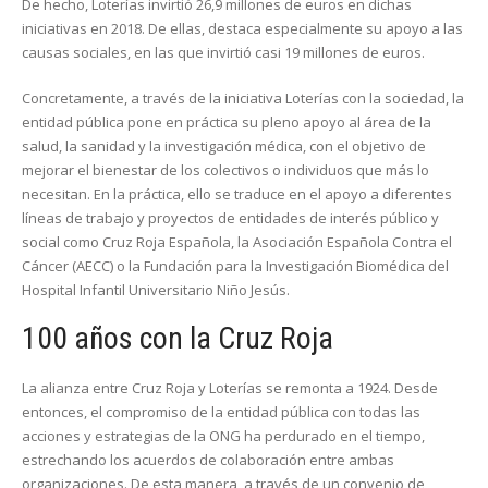
De hecho, Loterías invirtió 26,9 millones de euros en dichas
iniciativas en 2018. De ellas, destaca especialmente su apoyo a las
causas sociales, en las que invirtió casi 19 millones de euros.
Concretamente, a través de la iniciativa Loterías con la sociedad, la
entidad pública pone en práctica su pleno apoyo al área de la
salud, la sanidad y la investigación médica, con el objetivo de
mejorar el bienestar de los colectivos o individuos que más lo
necesitan. En la práctica, ello se traduce en el apoyo a diferentes
líneas de trabajo y proyectos de entidades de interés público y
social como Cruz Roja Española, la Asociación Española Contra el
Cáncer (AECC) o la Fundación para la Investigación Biomédica del
Hospital Infantil Universitario Niño Jesús.
100 años con la Cruz Roja
La alianza entre Cruz Roja y Loterías se remonta a 1924. Desde
entonces, el compromiso de la entidad pública con todas las
acciones y estrategias de la ONG ha perdurado en el tiempo,
estrechando los acuerdos de colaboración entre ambas
organizaciones. De esta manera, a través de un convenio de