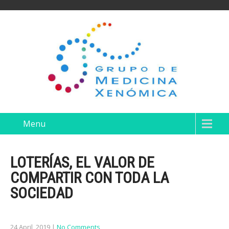
Menu
LOTERÍAS, EL VALOR DE
COMPARTIR CON TODA LA
SOCIEDAD
24 April, 2019
|
No Comments