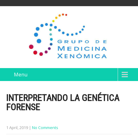
Menu
INTERPRETANDO LA GENÉTICA
FORENSE
1 April, 2019
|
No Comments