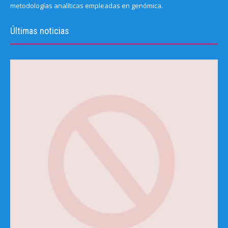
metodologías analíticas empleadas en genómica.
Últimas noticias