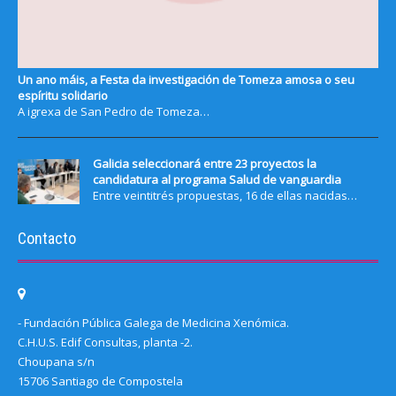
Un ano máis, a Festa da investigación de Tomeza amosa o seu
espíritu solidario
A igrexa de San Pedro de Tomeza…
Galicia seleccionará entre 23 proyectos la
candidatura al programa Salud de vanguardia
Entre veintitrés propuestas, 16 de ellas nacidas…
Contacto
- Fundación Pública Galega de Medicina Xenómica.
C.H.U.S. Edif Consultas, planta -2.
Choupana s/n
15706 Santiago de Compostela