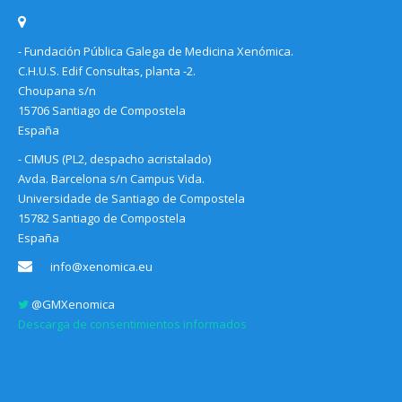
- Fundación Pública Galega de Medicina Xenómica.
C.H.U.S. Edif Consultas, planta -2.
Choupana s/n
15706 Santiago de Compostela
España
- CIMUS (PL2, despacho acristalado)
Avda. Barcelona s/n Campus Vida.
Universidade de Santiago de Compostela
15782 Santiago de Compostela
España
info@xenomica.eu
@GMXenomica
Descarga de consentimientos informados