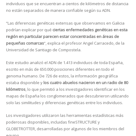
individuos que se encuentran a cientos de kilómetros de distancia
no están separados de manera confiable según su ADN.
“Las diferencias genéticas extensas que observamos en Galicia
podrían explicar por qué
ciertas enfermedades genéticas en esta
región en particular parecen estar concentradas en áreas de
pequeñas comarcas
“, explica el profesor Angel Carracedo, de la
Universidad de Santiago de Compostela.
Este estudio analizó el ADN de 1.413 individuos de toda España,
escrito en más de 650.000 posiciones diferentes en todo el
genoma humano. De 726 de estos, la información geográfica
estaba disponible y
los cuatro abuelos nacieron en un radio de 80
kilómetros
, lo que permitió a los investigadores identificar en los
mapas de España los conglomerados que descubrieron utilizando
solo las similitudes y diferencias genéticas entre los individuos.
Los investigadores utilizaron las herramientas estadísticas más
poderosas disponibles, incluidas fineSTRUCTURE y
GLOBETROTTER, desarrolladas por algunos de los miembros del
equipo.