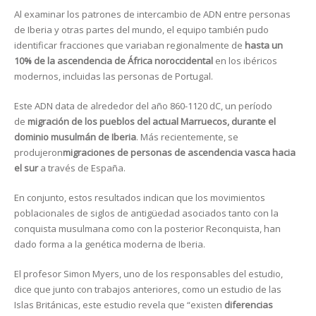
Al examinar los patrones de intercambio de ADN entre personas
de Iberia y otras partes del mundo, el equipo también pudo
identificar fracciones que variaban regionalmente de
hasta un
10% de la ascendencia de África noroccidental
en los ibéricos
modernos, incluidas las personas de Portugal.
Este ADN data de alrededor del año 860-1120 dC, un período
de
migración de los pueblos del actual Marruecos, durante el
dominio musulmán de Iberia
. Más recientemente, se
produjeron
migraciones de personas de ascendencia vasca hacia
el sur
a través de España.
En conjunto, estos resultados indican que los movimientos
poblacionales de siglos de antigüedad asociados tanto con la
conquista musulmana como con la posterior Reconquista, han
dado forma a la genética moderna de Iberia.
El profesor Simon Myers, uno de los responsables del estudio,
dice que junto con trabajos anteriores, como un estudio de las
Islas Británicas, este estudio revela que “existen
diferencias