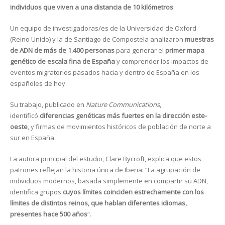
individuos que viven a una distancia de 10 kilómetros
.
Un equipo de investigadoras/es de la Universidad de Oxford
(Reino Unido) y la de Santiago de Compostela analizaron
muestras
de ADN de más de 1.400 personas
para generar el
primer mapa
genético de escala fina de España
y comprender los impactos de
eventos migratorios pasados hacia y dentro de España en los
españoles de hoy.
Su trabajo, publicado en
Nature Communications
,
identificó
diferencias genéticas más fuertes en la dirección este-
oeste
, y firmas de movimientos históricos de población de norte a
sur en España.
La autora principal del estudio, Clare Bycroft, explica que estos
patrones reflejan la historia única de Iberia: “La agrupación de
individuos modernos, basada simplemente en compartir su ADN,
identifica grupos
cuyos límites coinciden estrechamente con los
límites de distintos reinos, que hablan diferentes idiomas,
presentes hace 500 años
“.