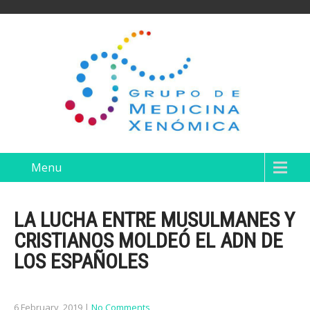
Menu
LA LUCHA ENTRE MUSULMANES Y
CRISTIANOS MOLDEÓ EL ADN DE
LOS ESPAÑOLES
6 February, 2019
|
No Comments