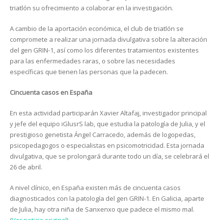
triatlón su ofrecimiento a colaborar en la investigación.
A cambio de la aportación económica, el club de triatlón se
compromete a realizar una jornada divulgativa sobre la alteración
del gen GRIN-1, así como los diferentes tratamientos existentes
para las enfermedades raras, o sobre las necesidades
específicas que tienen las personas que la padecen.
Cincuenta casos en España
En esta actividad participarán Xavier Altafaj, investigador principal
y jefe del equipo iGlusrS lab, que estudia la patología de Julia, y el
prestigioso genetista Ángel Carracedo, además de logopedas,
psicopedagogos o especialistas en psicomotricidad. Esta jornada
divulgativa, que se prolongará durante todo un día, se celebrará el
26 de abril.
A nivel clínico, en España existen más de cincuenta casos
diagnosticados con la patología del gen GRIN-1. En Galicia, aparte
de Julia, hay otra niña de Sanxenxo que padece el mismo mal.