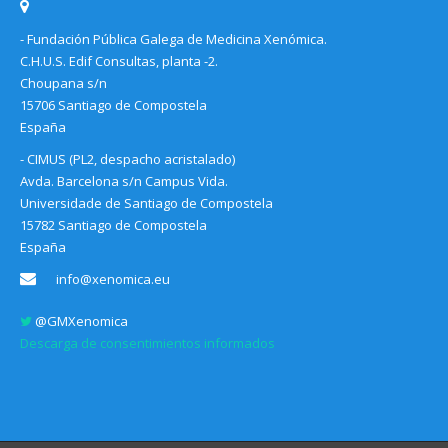
- Fundación Pública Galega de Medicina Xenómica.
C.H.U.S. Edif Consultas, planta -2.
Choupana s/n
15706 Santiago de Compostela
España
- CIMUS (PL2, despacho acristalado)
Avda. Barcelona s/n Campus Vida.
Universidade de Santiago de Compostela
15782 Santiago de Compostela
España
info@xenomica.eu
@GMXenomica
Descarga de consentimientos informados