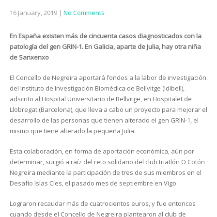
16 January, 2019
|
No Comments
En España existen más de cincuenta casos diagnosticados con la
patología del gen GRIN-1. En Galicia, aparte de Julia, hay otra niña
de Sanxenxo
El Concello de Negreira aportará fondos a la labor de investigación
del Instituto de Investigación Biomédica de Bellvitge (Idibell),
adscrito al Hospital Universitario de Bellvitge, en Hospitalet de
Llobregat (Barcelona), que lleva a cabo un proyecto para mejorar el
desarrollo de las personas que tienen alterado el gen GRIN-1, el
mismo que tiene alterado la pequeña Julia.
Esta colaboración, en forma de aportación económica, aún por
determinar, surgió a raíz del reto solidario del club triatlón O Cotón
Negreira mediante la participación de tres de sus miembros en el
Desafío Islas Cíes, el pasado mes de septiembre en Vigo.
Lograron recaudar más de cuatrocientos euros, y fue entonces
cuando desde el Concello de Negreira plantearon al club de