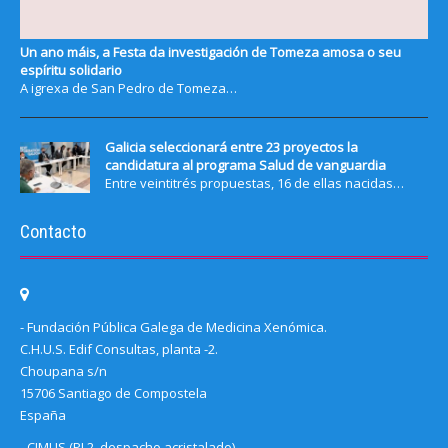
Un ano máis, a Festa da investigación de Tomeza amosa o seu
espíritu solidario
A igrexa de San Pedro de Tomeza…
Galicia seleccionará entre 23 proyectos la
candidatura al programa Salud de vanguardia
Entre veintitrés propuestas, 16 de ellas nacidas…
Contacto
- Fundación Pública Galega de Medicina Xenómica.
C.H.U.S. Edif Consultas, planta -2.
Choupana s/n
15706 Santiago de Compostela
España
- CIMUS (PL2, despacho acristalado)