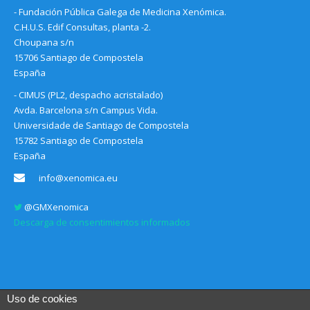
- Fundación Pública Galega de Medicina Xenómica.
C.H.U.S. Edif Consultas, planta -2.
Choupana s/n
15706 Santiago de Compostela
España
- CIMUS (PL2, despacho acristalado)
Avda. Barcelona s/n Campus Vida.
Universidade de Santiago de Compostela
15782 Santiago de Compostela
España
info@xenomica.eu
@GMXenomica
Descarga de consentimientos informados
Uso de cookies