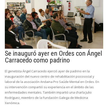
Se inauguró ayer en Ordes con Ángel
Carracedo como padrino
El genetista Ángel Carracedo ejerció ayer de padrino en la
inauguración del nuevo centro de rehabilitación psicosocial y
laboral de la asociación Andaina Pro Saúde Mental en Ordes. En
su intervención compartió su experiencia en el ámbito de las
enfermedades mentales. También impartió una charla Julio
Rodríguez, miembro de la Fundación Galega de Medicina
Xenómica.