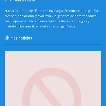
Enfermedades Raras.
Nuestras principales líneas de investigación comprenden genética
forense, poblacional y evolutiva y la genética de enfermedades
complejas así como la mejora continua de las tecnologías y
metodologías analíticas empleadas en genómica.
Últimas noticias