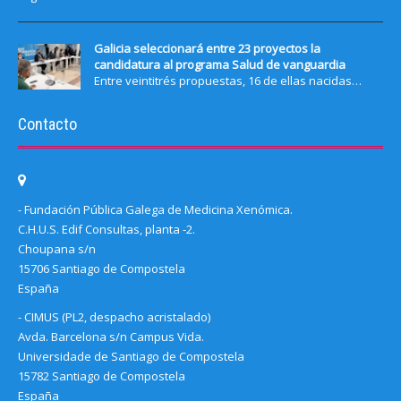
Galicia seleccionará entre 23 proyectos la
candidatura al programa Salud de vanguardia
Entre veintitrés propuestas, 16 de ellas nacidas…
Contacto
- Fundación Pública Galega de Medicina Xenómica.
C.H.U.S. Edif Consultas, planta -2.
Choupana s/n
15706 Santiago de Compostela
España
- CIMUS (PL2, despacho acristalado)
Avda. Barcelona s/n Campus Vida.
Universidade de Santiago de Compostela
15782 Santiago de Compostela
España