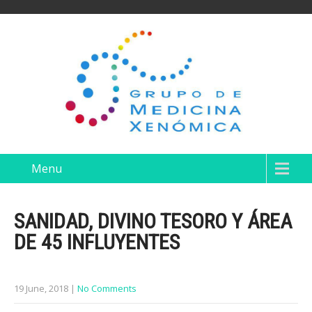
Menu
SANIDAD, DIVINO TESORO Y ÁREA
DE 45 INFLUYENTES
19 June, 2018
|
No Comments