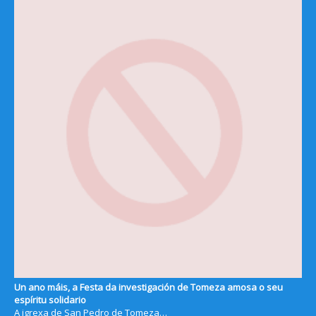
Un ano máis, a Festa da investigación de Tomeza amosa o seu
espíritu solidario
A igrexa de San Pedro de Tomeza…