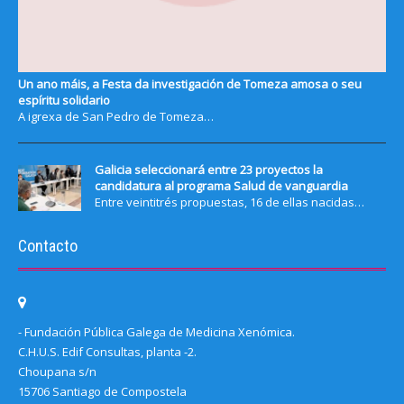
Un ano máis, a Festa da investigación de Tomeza amosa o seu
espíritu solidario
A igrexa de San Pedro de Tomeza…
Galicia seleccionará entre 23 proyectos la
candidatura al programa Salud de vanguardia
Entre veintitrés propuestas, 16 de ellas nacidas…
Contacto
- Fundación Pública Galega de Medicina Xenómica.
C.H.U.S. Edif Consultas, planta -2.
Choupana s/n
15706 Santiago de Compostela