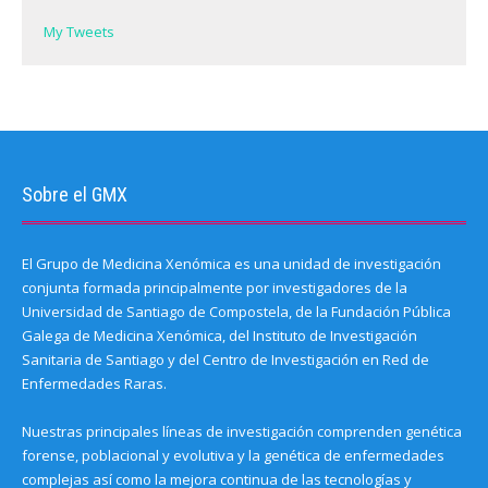
d
)
)
)
o
My Tweets
w
)
Sobre el GMX
El Grupo de Medicina Xenómica es una unidad de investigación
conjunta formada principalmente por investigadores de la
Universidad de Santiago de Compostela, de la Fundación Pública
Galega de Medicina Xenómica, del Instituto de Investigación
Sanitaria de Santiago y del Centro de Investigación en Red de
Enfermedades Raras.
Nuestras principales líneas de investigación comprenden genética
forense, poblacional y evolutiva y la genética de enfermedades
complejas así como la mejora continua de las tecnologías y