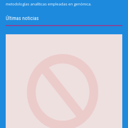
metodologías analíticas empleadas en genómica.
Últimas noticias