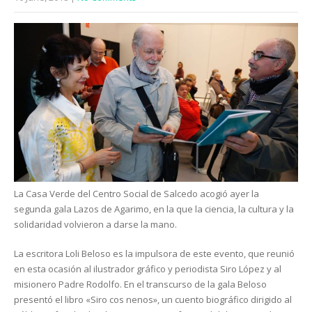
La Casa Verde del Centro Social de Salcedo acogió ayer la
segunda gala Lazos de Agarimo, en la que la ciencia, la cultura y la
solidaridad volvieron a darse la mano.
La escritora Loli Beloso es la impulsora de este evento, que reunió
en esta ocasión al ilustrador gráfico y periodista Siro López y al
misionero Padre Rodolfo. En el transcurso de la gala Beloso
presentó el libro «Siro cos nenos», un cuento biográfico dirigido al