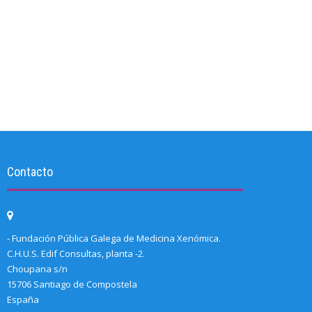
Contacto
- Fundación Pública Galega de Medicina Xenómica.
C.H.U.S. Edif Consultas, planta -2.
Choupana s/n
15706 Santiago de Compostela
España