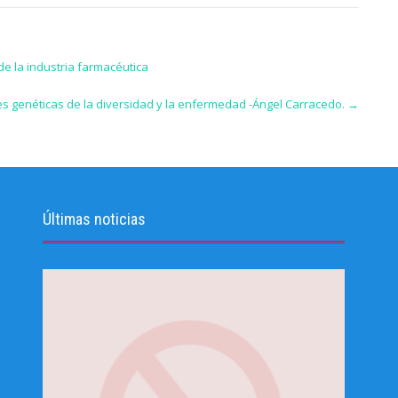
e la industria farmacéutica
es genéticas de la diversidad y la enfermedad -Ángel Carracedo.
→
Últimas noticias