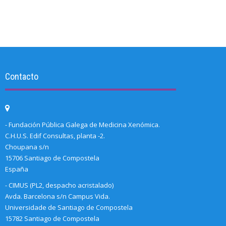
Contacto
- Fundación Pública Galega de Medicina Xenómica.
C.H.U.S. Edif Consultas, planta -2.
Choupana s/n
15706 Santiago de Compostela
España
- CIMUS (PL2, despacho acristalado)
Avda. Barcelona s/n Campus Vida.
Universidade de Santiago de Compostela
15782 Santiago de Compostela