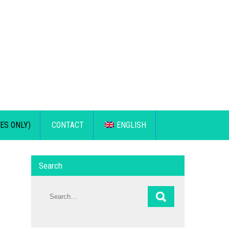
ES ONLY)
CONTACT
ENGLISH
Search