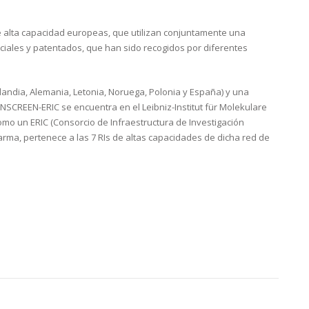
 alta capacidad europeas, que utilizan conjuntamente una
ales y patentados, que han sido recogidos por diferentes
landia, Alemania, Letonia, Noruega, Polonia y España) y una
ENSCREEN-ERIC se encuentra en el Leibniz-Institut für Molekulare
mo un ERIC (Consorcio de Infraestructura de Investigación
arma, pertenece a las 7 RIs de altas capacidades de dicha red de