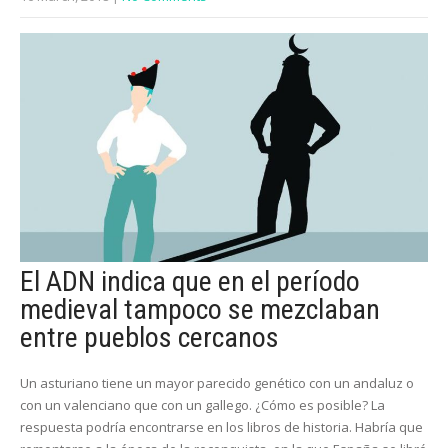
El ADN indica que en el período
medieval tampoco se mezclaban
entre pueblos cercanos
Un asturiano tiene un mayor parecido genético con un andaluz o
con un valenciano que con un gallego. ¿Cómo es posible? La
respuesta podría encontrarse en los libros de historia. Habría que