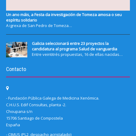
Un ano máis, a Festa da investigación de Tomeza amosa o seu
espíritu solidario
A igrexa de San Pedro de Tomeza…
Galicia seleccionará entre 23 proyectos la
candidatura al programa Salud de vanguardia
Entre veintitrés propuestas, 16 de ellas nacidas…
Contacto
- Fundación Pública Galega de Medicina Xenómica.
C.H.U.S. Edif Consultas, planta -2.
Choupana s/n
15706 Santiago de Compostela
España
- CIMUS (PL2, despacho acristalado)