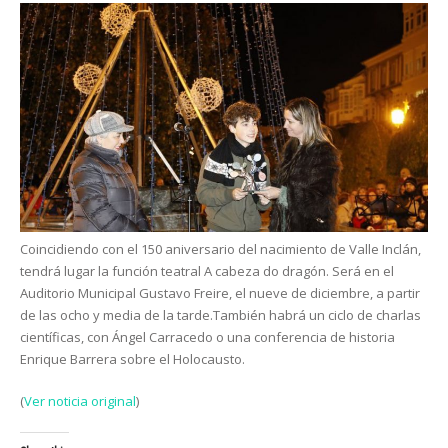
Coincidiendo con el 150 aniversario del nacimiento de Valle Inclán,
tendrá lugar la función teatral A cabeza do dragón. Será en el
Auditorio Municipal Gustavo Freire, el nueve de diciembre, a partir
de las ocho y media de la tarde.También habrá un ciclo de charlas
científicas, con Ángel Carracedo o una conferencia de historia
Enrique Barrera sobre el Holocausto.
(
Ver noticia original
)