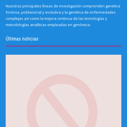
Nuestras principales líneas de investigación comprenden genética
forense, poblacional y evolutiva y la genética de enfermedades
complejas así como la mejora continua de las tecnologías y
metodologías analíticas empleadas en genómica.
Últimas noticias