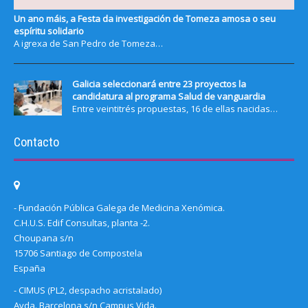
Un ano máis, a Festa da investigación de Tomeza amosa o seu
espíritu solidario
A igrexa de San Pedro de Tomeza…
Galicia seleccionará entre 23 proyectos la
candidatura al programa Salud de vanguardia
Entre veintitrés propuestas, 16 de ellas nacidas…
Contacto
- Fundación Pública Galega de Medicina Xenómica.
C.H.U.S. Edif Consultas, planta -2.
Choupana s/n
15706 Santiago de Compostela
España
- CIMUS (PL2, despacho acristalado)
Avda. Barcelona s/n Campus Vida.