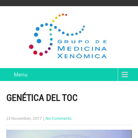
Menu
GENÉTICA DEL TOC
23 November, 2017
|
No Comments