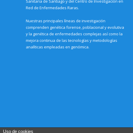
Sanitaria de Santiago y del Centro de Investigación en
w
)
Red de Enfermedades Raras.
Nuestras principales líneas de investigación
comprenden genética forense, poblacional y evolutiva
y la genética de enfermedades complejas así como la
mejora continua de las tecnologías y metodologías
analíticas empleadas en genómica.
Uso de cookies