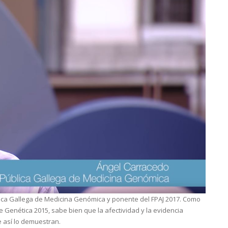
blica Gallega de Medicina Genómica y ponente del FPAJ 2017. Como
e Genética 2015, sabe bien que la afectividad y la evidencia
e así lo demuestran.