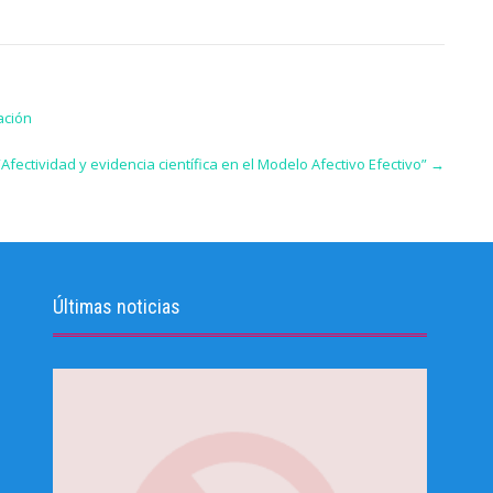
ación
Afectividad y evidencia científica en el Modelo Afectivo Efectivo”
→
Últimas noticias