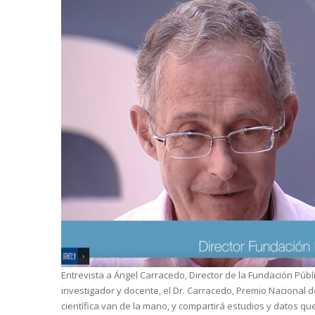
Entrevista a Ángel Carracedo, Director de la Fundación Pú
investigador y docente, el Dr. Carracedo, Premio Nacional d
científica van de la mano, y compartirá estudios y datos qu